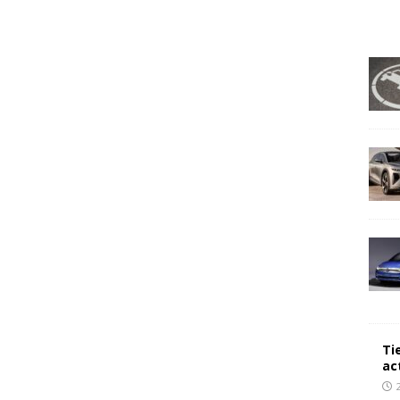
Ti
ac