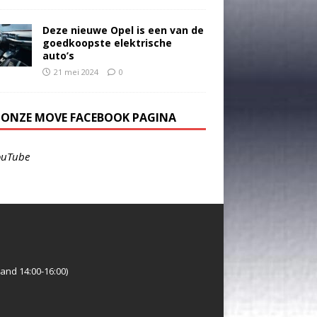
Deze nieuwe Opel is een van de
goedkoopste elektrische
auto’s
21 mei 2024
0
E ONZE MOVE FACEBOOK PAGINA
ouTube
and 14:00-16:00)