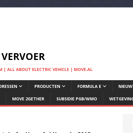
 VERVOER
 | ALL ABOUT ELECTRIC VEHICLE | MOVE.AL
DRESSEN
PRODUCTEN
FORMULA E
NIEUW
MOVE 2GETHER
SUBSIDIE PGB/WMO
WETGEVIN