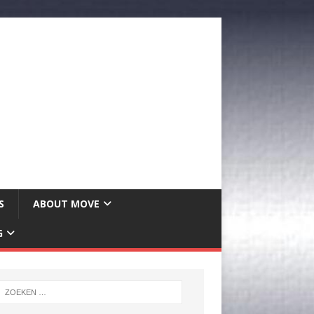
S
ABOUT MOVE
G