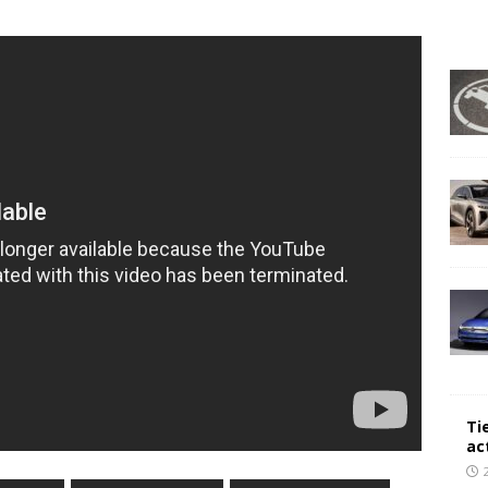
Ti
ac