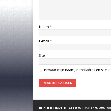
Naam
*
E-mail
*
Site
Bewaar mijn naam, e-mailadres en site in 
BEZOEK ONZE DEALER WEBSITE: WWW.M