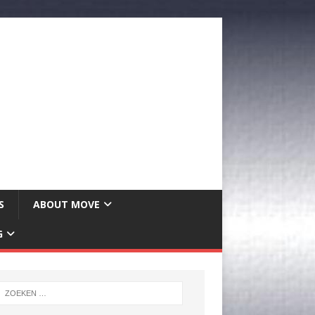
S
ABOUT MOVE
G