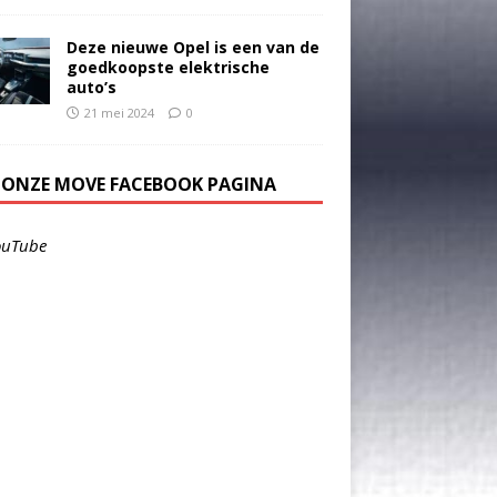
Deze nieuwe Opel is een van de
goedkoopste elektrische
auto’s
21 mei 2024
0
E ONZE MOVE FACEBOOK PAGINA
ouTube