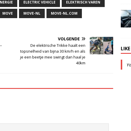
NERGIE
ELECTRIC VEHICLE
ELEKTRISCH VAREN
MOVE
MOVE-NL
MOVE-NL.COM
VOLGENDE
 –
De elektrische Trikke haalt een
LIK
topsnelheid van bijna 30 km/h en als
je een beetje mee swingt dan haal je
40km
Y