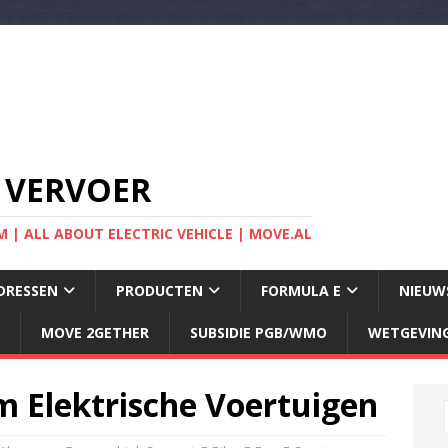
 VERVOER
 | ALL ABOUT ELECTRIC VEHICLE | MOVE.AL
DRESSEN
PRODUCTEN
FORMULA E
NIEUW
MOVE 2GETHER
SUBSIDIE PGB/WMO
WETGEVIN
 Elektrische Voertuigen