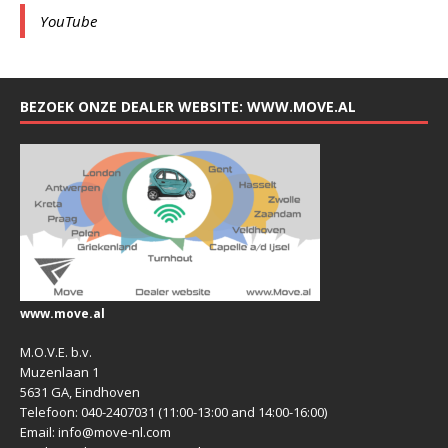
YouTube
BEZOEK ONZE DEALER WEBSITE: WWW.MOVE.AL
www.move.al
M.O.V.E. b.v.
Muzenlaan 1
5631 GA, Eindhoven
Telefoon: 040-2407031 (11:00-13:00 and 14:00-16:00)
Email: info@move-nl.com