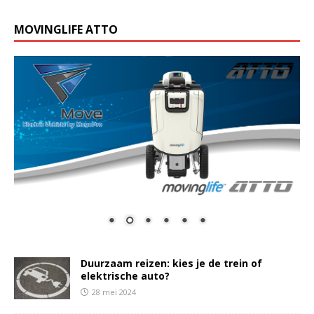
MOVINGLIFE ATTO
Duurzaam reizen: kies je de trein of
elektrische auto?
28 mei 2024