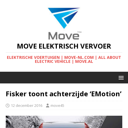
MOVE ELEKTRISCH VERVOER
ELEKTRISCHE VOERTUIGEN | MOVE-NL.COM | ALL ABOUT
ELECTRIC VEHICLE | MOVE.AL
Fisker toont achterzijde ‘EMotion’
12 december 2016
move45