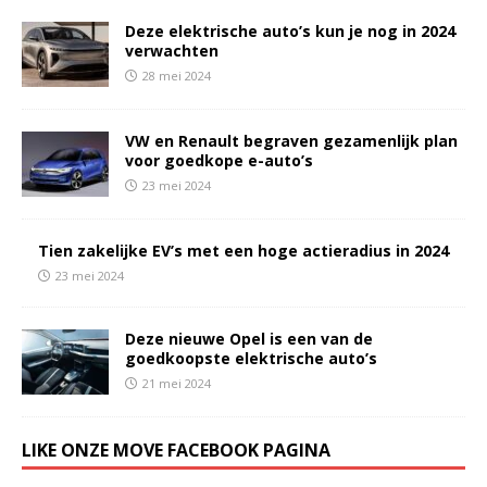
Deze elektrische auto’s kun je nog in 2024
verwachten
28 mei 2024
VW en Renault begraven gezamenlijk plan
voor goedkope e-auto’s
23 mei 2024
Tien zakelijke EV’s met een hoge actieradius in 2024
23 mei 2024
Deze nieuwe Opel is een van de
goedkoopste elektrische auto’s
21 mei 2024
LIKE ONZE MOVE FACEBOOK PAGINA