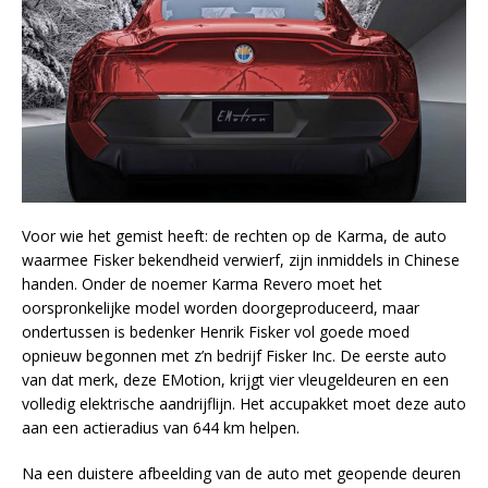
Voor wie het gemist heeft: de rechten op de Karma, de auto
waarmee Fisker bekendheid verwierf, zijn inmiddels in Chinese
handen. Onder de noemer Karma Revero moet het
oorspronkelijke model worden doorgeproduceerd, maar
ondertussen is bedenker Henrik Fisker vol goede moed
opnieuw begonnen met z’n bedrijf Fisker Inc. De eerste auto
van dat merk, deze EMotion, krijgt vier vleugeldeuren en een
volledig elektrische aandrijflijn. Het accupakket moet deze auto
aan een actieradius van 644 km helpen.
Na een duistere afbeelding van de auto met geopende deuren