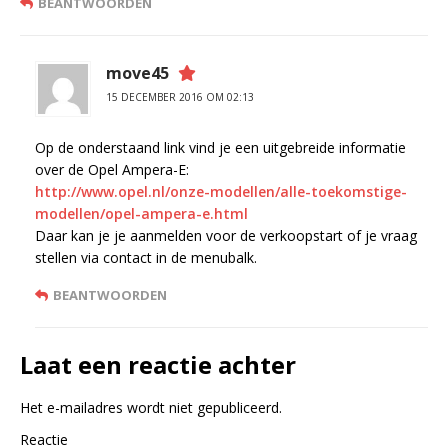
BEANTWOORDEN
move45
15 DECEMBER 2016 OM 02:13
Op de onderstaand link vind je een uitgebreide informatie
over de Opel Ampera-E:
http://www.opel.nl/onze-modellen/alle-toekomstige-
modellen/opel-ampera-e.html
Daar kan je je aanmelden voor de verkoopstart of je vraag
stellen via contact in de menubalk.
BEANTWOORDEN
Laat een reactie achter
Het e-mailadres wordt niet gepubliceerd.
Reactie