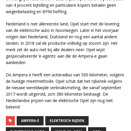
van 4 procent bijtelling en particuliere kopers betalen geen
wegenbelasting en BPM-heffing.
Nederland is niet allereerste land, Opel start met de levering
van de elektrische auto in Noorwegen. Later in het voorjaar
volgen dan Nederland, Duitsland en nog een aantal andere
landen. In 2018 zal de productie volledig op stoom zijn. Het
merk zet de auto niet bij alle dealers neer. Opel wijst
gespecialiseerde ‘e-agents’ aan die de Ampera-e gaan
aanbieden.
De Ampera-e heeft een actieradius van 500 kilometer, volgens
de huidige meetmethode. Opel schat dat het rijbereik volgens
de nieuwe wereldwijde verbruiksmeting, die vanaf september
2017 wordt uitgerold, zo’n 380 kilometer bedraagt. De
Nederlandse prijzen van de elektrische Opel zijn nog niet
bekend.
AMPERA-E
ELEKTRISCH RIJDEN