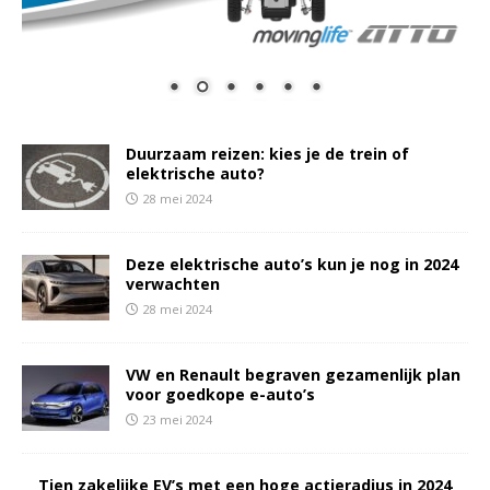
Duurzaam reizen: kies je de trein of
elektrische auto?
28 mei 2024
Deze elektrische auto’s kun je nog in 2024
verwachten
28 mei 2024
VW en Renault begraven gezamenlijk plan
voor goedkope e-auto’s
23 mei 2024
Tien zakelijke EV’s met een hoge actieradius in 2024