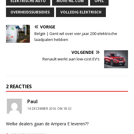
ELEKTRISCHE AUTO
MOVE-NL.COM
OPEL
OVERHEIDSSUBSIDIES
VOLLEDIG ELEKTRISCH
VORIGE
België | Gent wil over vier jaar 200 elektrische
laadpalen hebben
VOLGENDE
Renault werkt aan low-cost EV’s
2 REACTIES
Paul
14 DECEMBER 2016 OM 18:32
Welke dealers gaan de Ampera E leveren??