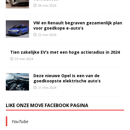
28 mei 2024
VW en Renault begraven gezamenlijk plan
voor goedkope e-auto’s
23 mei 2024
Tien zakelijke EV’s met een hoge actieradius in 2024
23 mei 2024
Deze nieuwe Opel is een van de
goedkoopste elektrische auto’s
21 mei 2024
LIKE ONZE MOVE FACEBOOK PAGINA
YouTube