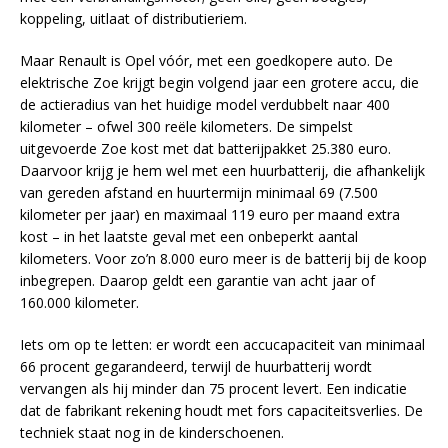
koppeling, uitlaat of distributieriem.
Maar Renault is Opel vóór, met een goedkopere auto. De
elektrische Zoe krijgt begin volgend jaar een grotere accu, die
de actieradius van het huidige model verdubbelt naar 400
kilometer – ofwel 300 reële kilometers. De simpelst
uitgevoerde Zoe kost met dat batterijpakket 25.380 euro.
Daarvoor krijg je hem wel met een huurbatterij, die afhankelijk
van gereden afstand en huurtermijn minimaal 69 (7.500
kilometer per jaar) en maximaal 119 euro per maand extra
kost – in het laatste geval met een onbeperkt aantal
kilometers. Voor zo’n 8.000 euro meer is de batterij bij de koop
inbegrepen. Daarop geldt een garantie van acht jaar of
160.000 kilometer.
Iets om op te letten: er wordt een accucapaciteit van minimaal
66 procent gegarandeerd, terwijl de huurbatterij wordt
vervangen als hij minder dan 75 procent levert. Een indicatie
dat de fabrikant rekening houdt met fors capaciteitsverlies. De
techniek staat nog in de kinderschoenen.