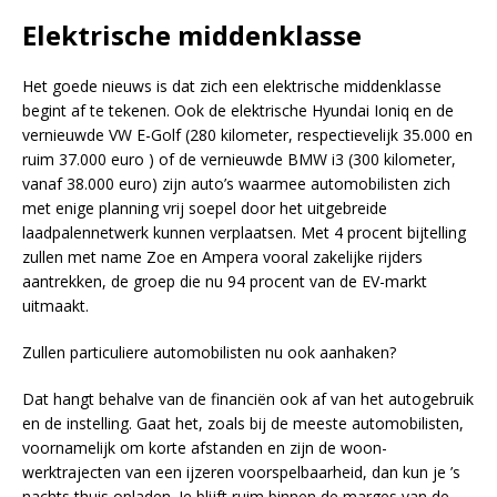
Elektrische middenklasse
Het goede nieuws is dat zich een elektrische middenklasse
begint af te tekenen. Ook de elektrische Hyundai Ioniq en de
vernieuwde VW E-Golf (280 kilometer, respectievelijk 35.000 en
ruim 37.000 euro ) of de vernieuwde BMW i3 (300 kilometer,
vanaf 38.000 euro) zijn auto’s waarmee automobilisten zich
met enige planning vrij soepel door het uitgebreide
laadpalennetwerk kunnen verplaatsen. Met 4 procent bijtelling
zullen met name Zoe en Ampera vooral zakelijke rijders
aantrekken, de groep die nu 94 procent van de EV-markt
uitmaakt.
Zullen particuliere automobilisten nu ook aanhaken?
Dat hangt behalve van de financiën ook af van het autogebruik
en de instelling. Gaat het, zoals bij de meeste automobilisten,
voornamelijk om korte afstanden en zijn de woon-
werktrajecten van een ijzeren voorspelbaarheid, dan kun je ’s
nachts thuis opladen. Je blijft ruim binnen de marges van de