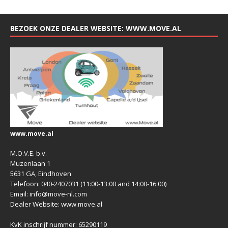
BEZOEK ONZE DEALER WEBSITE: WWW.MOVE.AL
www.move.al
M.O.V.E. b.v.
Muzenlaan 1
5631 GA, Eindhoven
Telefoon: 040-2407031 (11:00-13:00 and 14:00-16:00)
Email: info@move-nl.com
Dealer Website: www.move.al
KvK inschrijf nummer: 65290119