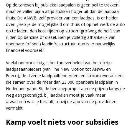
Op de tarieven bij publieke laadpalen is geen peil te trekken,
maar ze vallen bijna altijd stukken hoger uit dan de laadpaal
thuis. De ANWB, zelf provider van een laadpas, is er helder
over: „Heb je de mogelijkheid om thuis of op het werk de auto
op te laden, dan kost rijden op stroom grofweg de helft van
rijden op benzine of diesel. Ben je volledig afhankelijk van
openbare (of snel) laadinfrastructuur, dan is er nauwelijks
financieel voordeel.”
Veelal ondoorzichtig is het tarievenbeleid van het dozijn
laadpasaanbieders (van The New Motion tot ANWB en
Eneco), de diverse laadpaalbeheerders en stroomleveranciers
die samen over de meer dan 23.000 openbare laadpalen in
Nederland gaan. Bij de benzinepomp staan de prijzen langs de
weg aangekondigd, bij laadpalen moet je vaak maar
afwachten wat je betaalt, tenzij de app van de provider ze
vermeldt.
Kamp voelt niets voor subsidies