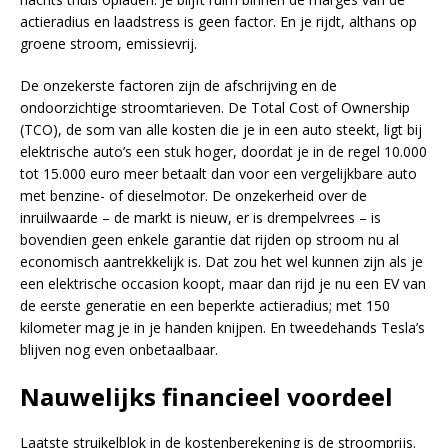
actieradius en laadstress is geen factor. En je rijdt, althans op
groene stroom, emissievrij.
De onzekerste factoren zijn de afschrijving en de
ondoorzichtige stroomtarieven. De Total Cost of Ownership
(TCO), de som van alle kosten die je in een auto steekt, ligt bij
elektrische auto’s een stuk hoger, doordat je in de regel 10.000
tot 15.000 euro meer betaalt dan voor een vergelijkbare auto
met benzine- of dieselmotor. De onzekerheid over de
inruilwaarde – de markt is nieuw, er is drempelvrees – is
bovendien geen enkele garantie dat rijden op stroom nu al
economisch aantrekkelijk is. Dat zou het wel kunnen zijn als je
een elektrische occasion koopt, maar dan rijd je nu een EV van
de eerste generatie en een beperkte actieradius; met 150
kilometer mag je in je handen knijpen. En tweedehands Tesla’s
blijven nog even onbetaalbaar.
Nauwelijks financieel voordeel
Laatste struikelblok in de kostenberekening is de stroomprijs.