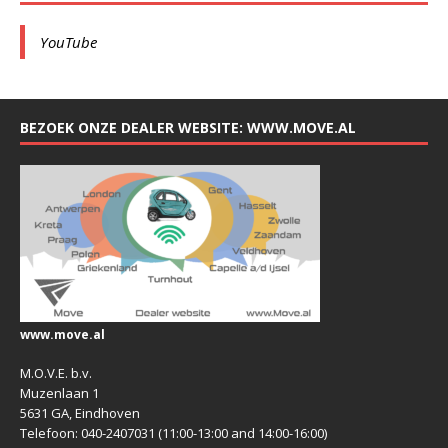
YouTube
BEZOEK ONZE DEALER WEBSITE: WWW.MOVE.AL
www.move.al
M.O.V.E. b.v.
Muzenlaan 1
5631 GA, Eindhoven
Telefoon: 040-2407031 (11:00-13:00 and 14:00-16:00)