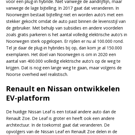
voor een plug-in hybride. Niet vanwege de aandrijflijn, maar
vanwege de lage bijtelling. In 2017 gaat dat veranderen. In
Noorwegen bestaat bijtelling niet en worden auto’s met een
stekker gekocht omdat de auto past binnen de levensstijl van
de gebruiker. Met behulp van subsidies en andere voordelen
zoals gratis parkeren is het aantal volledig elektrische auto’s in
Noorwegen sterk opgelopen. Er rijden er nu al 100.000 rond.
Tel je daar de plug-in hybrides bij op, dan kom je al 150.000
exemplaren. Het doel van Noorwegen is om in 2020 een
aantal van 400.000 volledig elektrische auto’s op de weg te
krijgen. Dat is nog een lange weg te gaan, maar volgens de
Noorse overheid wel realistisch.
Renault en Nissan ontwikkelen
EV-platform
De huidige Nissan Leaf is een totaal andere auto dan de
Renault Zoe. De Leaf is groter en heeft ook een andere
architectuur. In de toekomst gaat dat veranderen. De
opvolgers van de Nissan Leaf en Renault Zoe delen in de