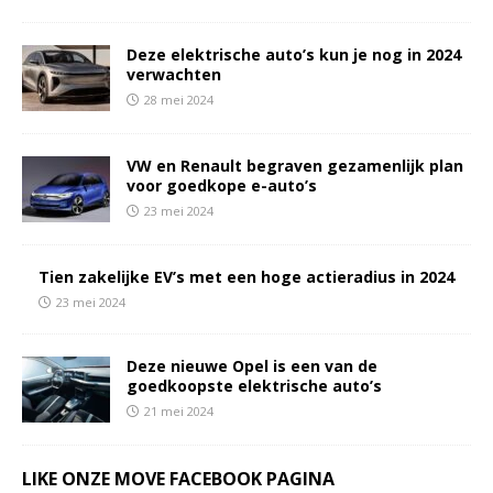
Deze elektrische auto’s kun je nog in 2024
verwachten
28 mei 2024
VW en Renault begraven gezamenlijk plan
voor goedkope e-auto’s
23 mei 2024
Tien zakelijke EV’s met een hoge actieradius in 2024
23 mei 2024
Deze nieuwe Opel is een van de
goedkoopste elektrische auto’s
21 mei 2024
LIKE ONZE MOVE FACEBOOK PAGINA