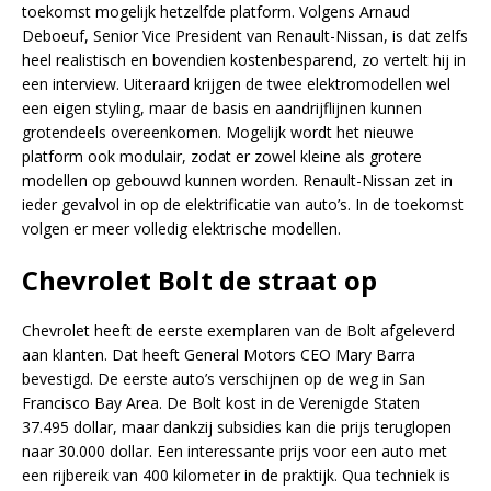
toekomst mogelijk hetzelfde platform. Volgens Arnaud
Deboeuf, Senior Vice President van Renault-Nissan, is dat zelfs
heel realistisch en bovendien kostenbesparend, zo vertelt hij in
een interview. Uiteraard krijgen de twee elektromodellen wel
een eigen styling, maar de basis en aandrijflijnen kunnen
grotendeels overeenkomen. Mogelijk wordt het nieuwe
platform ook modulair, zodat er zowel kleine als grotere
modellen op gebouwd kunnen worden. Renault-Nissan zet in
ieder gevalvol in op de elektrificatie van auto’s. In de toekomst
volgen er meer volledig elektrische modellen.
Chevrolet Bolt de straat op
Chevrolet heeft de eerste exemplaren van de Bolt afgeleverd
aan klanten. Dat heeft General Motors CEO Mary Barra
bevestigd. De eerste auto’s verschijnen op de weg in San
Francisco Bay Area. De Bolt kost in de Verenigde Staten
37.495 dollar, maar dankzij subsidies kan die prijs teruglopen
naar 30.000 dollar. Een interessante prijs voor een auto met
een rijbereik van 400 kilometer in de praktijk. Qua techniek is