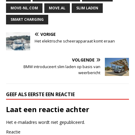
MOVE-NL.COM
MOVE.AL
SLIM LADEN
SMART CHARGING
VORIGE
Het elektrische scheerapparaat komt eraan
VOLGENDE
BMW introduceert slim laden op basis van
weerbericht
GEEF ALS EERSTE EEN REACTIE
Laat een reactie achter
Het e-mailadres wordt niet gepubliceerd.
Reactie