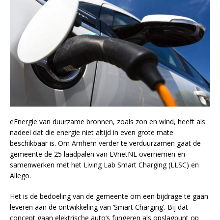
eEnergie van duurzame bronnen, zoals zon en wind, heeft als
nadeel dat die energie niet altijd in even grote mate
beschikbaar is. Om Arnhem verder te verduurzamen gaat de
gemeente de 25 laadpalen van EVnetNL overnemen en
samenwerken met het Living Lab Smart Charging (LLSC) en
Allego.
Het is de bedoeling van de gemeente om een bijdrage te gaan
leveren aan de ontwikkeling van ‘Smart Charging’. Bij dat
concept gaan elektrische auto’s fungeren als opslagpunt op