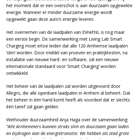
het moment dat er een overschot is aan duurzaam opgewekte
energie. Wanneer er minder duurzame energie wordt
opgewekt gaan deze auto’s energie leveren.
Het overnemen van de laadpalen van EVnetNL is nog maar
een eerste begin. De samenwerking met Living Lab Smart
Charging moet ertoe leiden dat alle 120 Arnhemse laadpalen
‘slim’ worden. Door middel van proeven en praktijktesten, na
installatie van nieuwe hard- en software, zal een nieuwe
internationale standaard voor ‘Smart Charging’ worden
ontwikkeld.
Het beheer van de laadpalen zal worden uitgevoerd door
Allegro, die alle openbare laadpalen in Arnhem al beheert. Dat
het beheer in één hand komt heeft als voordeel dat er slechts
één tarief zal gaan gelden.
Wethouder duurzaamheid Anja Haga over de samenwerking:
“Alle Arnhemmers kunnen straks slim en duurzaam gaan laden
en bijdragen aan de energietransitie. We hebben als stad grote