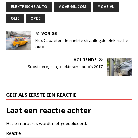
ELEKTRISCHE AUTO
MOVE-NL.COM
MOVE.AL
OLIE
OPEC
VORIGE
Flux Capacitor: de snelste straatlegale elektrische
auto
VOLGENDE
Subsidieregeling elektrische auto’s 2017
GEEF ALS EERSTE EEN REACTIE
Laat een reactie achter
Het e-mailadres wordt niet gepubliceerd.
Reactie