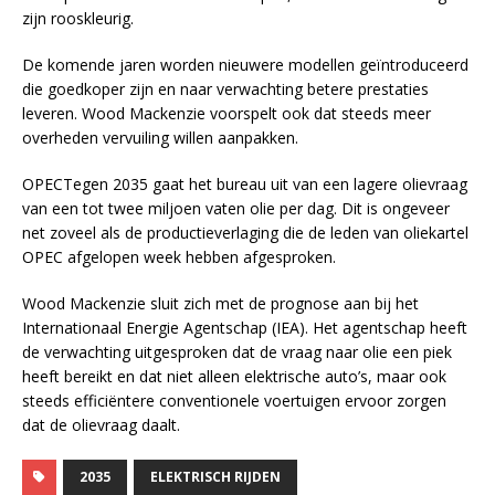
zijn rooskleurig.
De komende jaren worden nieuwere modellen geïntroduceerd
die goedkoper zijn en naar verwachting betere prestaties
leveren. Wood Mackenzie voorspelt ook dat steeds meer
overheden vervuiling willen aanpakken.
OPECTegen 2035 gaat het bureau uit van een lagere olievraag
van een tot twee miljoen vaten olie per dag. Dit is ongeveer
net zoveel als de productieverlaging die de leden van oliekartel
OPEC afgelopen week hebben afgesproken.
Wood Mackenzie sluit zich met de prognose aan bij het
Internationaal Energie Agentschap (IEA). Het agentschap heeft
de verwachting uitgesproken dat de vraag naar olie een piek
heeft bereikt en dat niet alleen elektrische auto’s, maar ook
steeds efficiëntere conventionele voertuigen ervoor zorgen
dat de olievraag daalt.
2035
ELEKTRISCH RIJDEN