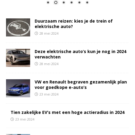
Duurzaam reizen: kies je de trein of
elektrische auto?
28 mei 2024
Deze elektrische auto’s kun je nog in 2024
verwachten
28 mei 2024
VW en Renault begraven gezamenlijk plan
voor goedkope e-auto’s
23 mei 2024
Tien zakelijke EV’s met een hoge actieradius in 2024
23 mei 2024