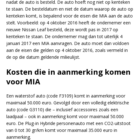
nadat de auto is besteld. De auto hoeft nog niet op kenteken
te staan. De besteldatum en niet de datum waarop de auto op
kenteken komt, is bepalend voor de eisen die MIA aan de auto
stelt. Voorbeeld: op 4 oktober 2016 heeft de ondernemer een
nieuwe Nissan Leaf besteld, deze wordt pas in 2017 op
kenteken te staan. De ondernemer mag dan tot uiterlijk 4
januari 2017 een MIA aanvragen. De auto moet dan voldoen
aan de eisen die gelden op 4 oktober 2016, zoals vermeld in
de op die datum geldende milieulijst.
Kosten die in aanmerking komen
voor MIA
Een waterstof auto (code F3109) komt in aanmerking voor
maximaal 50.000 euro. Gevolgd door een volledig elektrische
auto (code G3110) die – inclusief accessoires zoals een
laadpaal – ook in aanmerking komt voor maximaal 50.000
euro. De Plug-in Hybride personenauto met een CO2-uitstoot
van 0 tot 30 gr/km komt voor maximaal 35.000 euro in
aanmerking.