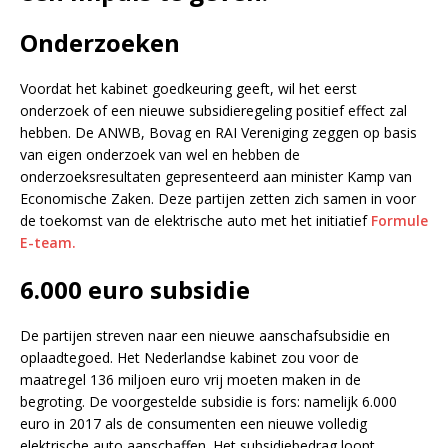
Onderzoeken
Voordat het kabinet goedkeuring geeft, wil het eerst
onderzoek of een nieuwe subsidieregeling positief effect zal
hebben. De ANWB, Bovag en RAI Vereniging zeggen op basis
van eigen onderzoek van wel en hebben de
onderzoeksresultaten gepresenteerd aan minister Kamp van
Economische Zaken. Deze partijen zetten zich samen in voor
de toekomst van de elektrische auto met het initiatief
Formule
E-team.
6.000 euro subsidie
De partijen streven naar een nieuwe aanschafsubsidie en
oplaadtegoed. Het Nederlandse kabinet zou voor de
maatregel 136 miljoen euro vrij moeten maken in de
begroting. De voorgestelde subsidie is fors: namelijk 6.000
euro in 2017 als de consumenten een nieuwe volledig
elektrische auto aanschaffen. Het subsidiebedrag loopt