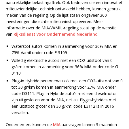
aantrekkelijke belastingaftrek. Ook bedrijven die een innovatief
milieuvriendelijke techniek ontwikkeld hebben, kunnen gebruik
maken van de regeling. Op de lijst staan ongeveer 360
investeringen die echte milieu winst opleveren. Meer
informatie over de MIA/VAMIL-regeling staat op de website
van
Rijksdienst voor Ondernemend Nederland
.
Waterstof auto’s komen in aanmerking voor 36% MIA en
75% Vamil onder code F 3109
Volledig elektrische auto’s met een CO2-uitstoot van 0
gr/km komen in aanmerking voor 36% MIA onder code G
3110
Plug-in Hybride personenauto’s met een CO2-uitstoot van 0
tot 30 gr/km komen in aanmerking voor 27% MIA onder
code D3111. Plug-in Hybride auto’s met een dieselmotor
zijn uitgesloten voor de MIA, net als Plygin-hybrides met
een uitstoot groter dan 30 g/km: code E3112 is in 2016
vervallen.
Ondernemers kunnen de
MIA
aanvragen binnen 3 maanden