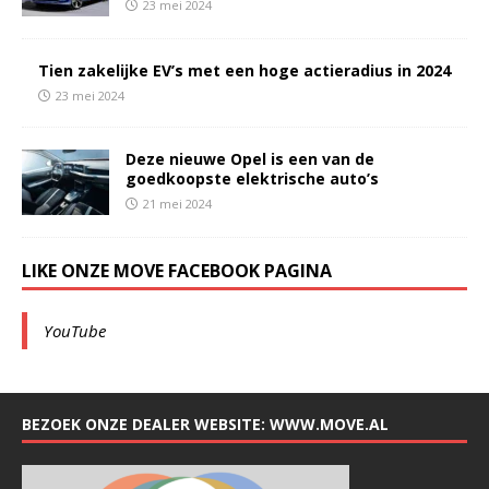
23 mei 2024
Tien zakelijke EV’s met een hoge actieradius in 2024
23 mei 2024
Deze nieuwe Opel is een van de
goedkoopste elektrische auto’s
21 mei 2024
LIKE ONZE MOVE FACEBOOK PAGINA
YouTube
BEZOEK ONZE DEALER WEBSITE: WWW.MOVE.AL