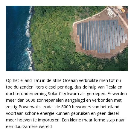
Op het eiland Ta’u in de Stille Oceaan verbruikte men tot nu
toe duizenden liters diesel per dag, dus de hulp van Tesla en
dochteronderneming Solar City kwam als geroepen. Er werden
meer dan 5000 zonnepanelen aangelegd en verbonden met
zestig Powerwalls, zodat de 8000 bewoners van het eiland
voortaan schone energie kunnen gebruiken en geen diesel
meer hoeven te importeren. Een kleine maar ferme stap naar
een duurzamere wereld.