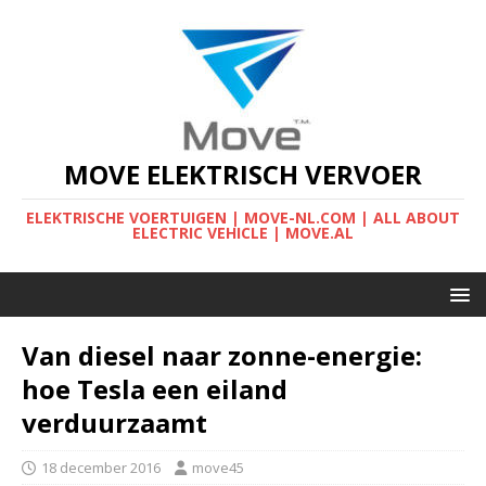
MOVE ELEKTRISCH VERVOER
ELEKTRISCHE VOERTUIGEN | MOVE-NL.COM | ALL ABOUT
ELECTRIC VEHICLE | MOVE.AL
Van diesel naar zonne-energie:
hoe Tesla een eiland
verduurzaamt
18 december 2016
move45