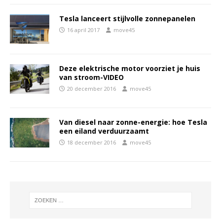
Tesla lanceert stijlvolle zonnepanelen
16 april 2017
move45
Deze elektrische motor voorziet je huis
van stroom-VIDEO
20 december 2016
move45
Van diesel naar zonne-energie: hoe Tesla
een eiland verduurzaamt
18 december 2016
move45