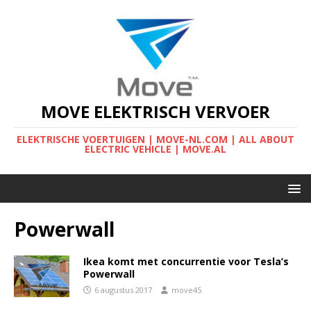
MOVE ELEKTRISCH VERVOER
ELEKTRISCHE VOERTUIGEN | MOVE-NL.COM | ALL ABOUT
ELECTRIC VEHICLE | MOVE.AL
Powerwall
Ikea komt met concurrentie voor Tesla’s
Powerwall
6 augustus 2017
move45