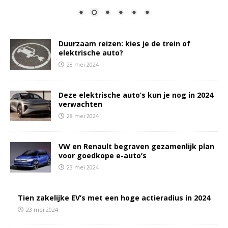
Duurzaam reizen: kies je de trein of
elektrische auto?
28 mei 2024
Deze elektrische auto’s kun je nog in 2024
verwachten
28 mei 2024
VW en Renault begraven gezamenlijk plan
voor goedkope e-auto’s
23 mei 2024
Tien zakelijke EV’s met een hoge actieradius in 2024
23 mei 2024