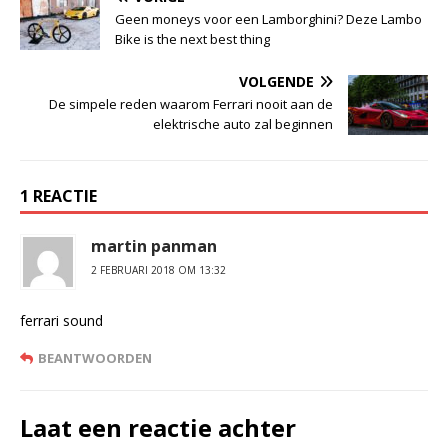
Geen moneys voor een Lamborghini? Deze Lambo
Bike is the next best thing
VOLGENDE
De simpele reden waarom Ferrari nooit aan de
elektrische auto zal beginnen
1 REACTIE
martin panman
2 FEBRUARI 2018 OM 13:32
ferrari sound
BEANTWOORDEN
Laat een reactie achter