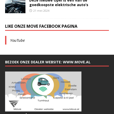
Deze nieuwe Opel is een van de
goedkoopste elektrische auto’s
21 mei 2024
LIKE ONZE MOVE FACEBOOK PAGINA
YouTube
BEZOEK ONZE DEALER WEBSITE: WWW.MOVE.AL