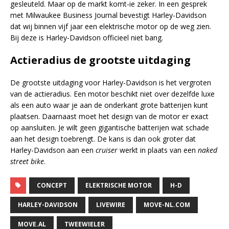
gesleuteld. Maar op de markt komt-ie zeker. In een gesprek
met Milwaukee Business Journal bevestigt Harley-Davidson
dat wij binnen vijf jaar een elektrische motor op de weg zien.
Bij deze is Harley-Davidson officieel niet bang.
Actieradius de grootste uitdaging
De grootste uitdaging voor Harley-Davidson is het vergroten
van de actieradius. Een motor beschikt niet over dezelfde luxe
als een auto waar je aan de onderkant grote batterijen kunt
plaatsen. Daarnaast moet het design van de motor er exact
op aansluiten. Je wilt geen gigantische batterijen wat schade
aan het design toebrengt. De kans is dan ook groter dat
Harley-Davidson aan een
cruiser
werkt in plaats van een
naked
street bike
.
CONCEPT
ELEKTRISCHE MOTOR
H-D
HARLEY-DAVIDSON
LIVEWIRE
MOVE-NL.COM
MOVE.AL
TWEEWIELER