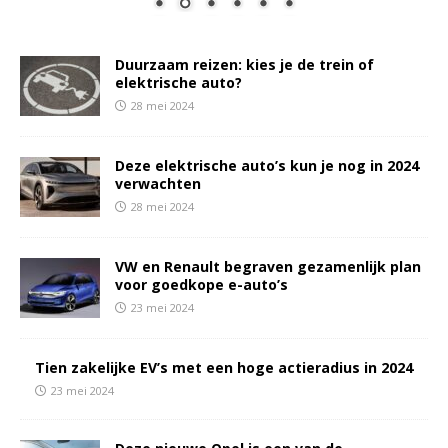
Duurzaam reizen: kies je de trein of
elektrische auto?
28 mei 2024
Deze elektrische auto’s kun je nog in 2024
verwachten
28 mei 2024
VW en Renault begraven gezamenlijk plan
voor goedkope e-auto’s
23 mei 2024
Tien zakelijke EV’s met een hoge actieradius in 2024
23 mei 2024