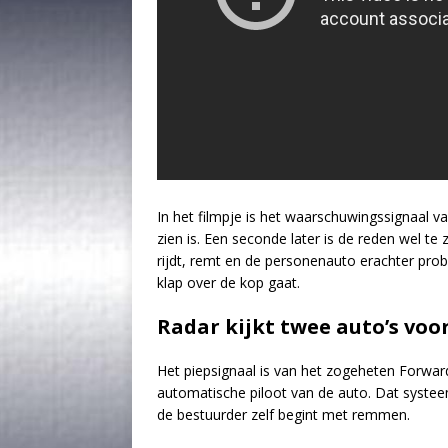
In het filmpje is het waarschuwingssignaal v
zien is. Een seconde later is de reden wel te
rijdt, remt en de personenauto erachter pro
klap over de kop gaat.
Radar kijkt twee auto’s voo
Het piepsignaal is van het zogeheten Forwar
automatische piloot van de auto. Dat systeem
de bestuurder zelf begint met remmen.