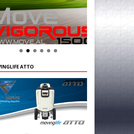
k op de foto voor meer informatie
INGLIFE ATTO