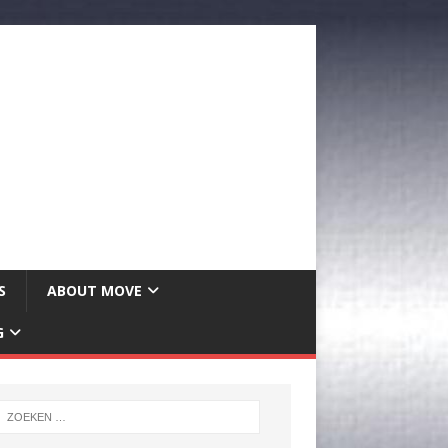
S
ABOUT MOVE
G