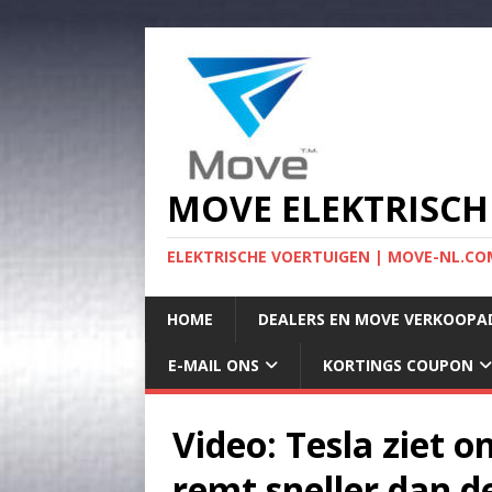
MOVE ELEKTRISCH
ELEKTRISCHE VOERTUIGEN | MOVE-NL.COM
HOME
DEALERS EN MOVE VERKOOPA
E-MAIL ONS
KORTINGS COUPON
Video: Tesla ziet
remt sneller dan de