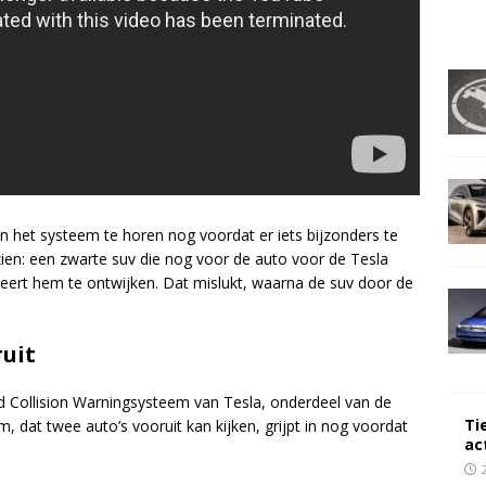
an het systeem te horen nog voordat er iets bijzonders te
 zien: een zwarte suv die nog voor de auto voor de Tesla
beert hem te ontwijken. Dat mislukt, waarna de suv door de
ruit
d Collision Warningsysteem van Tesla, onderdeel van de
Ti
, dat twee auto’s vooruit kan kijken, grijpt in nog voordat
ac