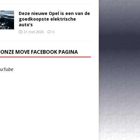
Deze nieuwe Opel is een van de
goedkoopste elektrische
auto’s
21 mei 2024
0
E ONZE MOVE FACEBOOK PAGINA
ouTube