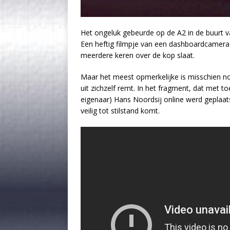
Het ongeluk gebeurde op de A2 in de buurt 
Een heftig filmpje van een dashboardcamera
meerdere keren over de kop slaat.
Maar het meest opmerkelijke is misschien no
uit zichzelf remt. In het fragment, dat met 
eigenaar) Hans Noordsij online werd geplaatst
veilig tot stilstand komt.