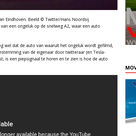
van Eindhoven. Beeld © Twitter/Hans Noordsij
 van een ongeluk op de snelweg A2, waar een auto
Kli
g wel dat de auto van waaruit het ongeluk wordt gefilmd,
toestemming van de eigenaar door twitteraar (en Tesla-
, is een piepsignaal te horen en te zien is hoe de auto
MOV