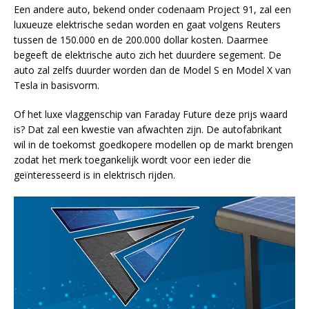
Een andere auto, bekend onder codenaam Project 91, zal een
luxueuze elektrische sedan worden en gaat volgens Reuters
tussen de 150.000 en de 200.000 dollar kosten. Daarmee
begeeft de elektrische auto zich het duurdere segement. De
auto zal zelfs duurder worden dan de Model S en Model X van
Tesla in basisvorm.
Of het luxe vlaggenschip van Faraday Future deze prijs waard
is? Dat zal een kwestie van afwachten zijn. De autofabrikant
wil in de toekomst goedkopere modellen op de markt brengen
zodat het merk toegankelijk wordt voor een ieder die
geïnteresseerd is in elektrisch rijden.