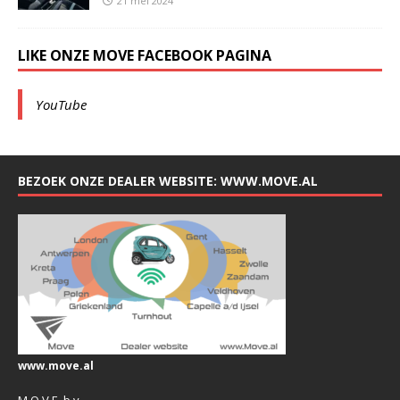
21 mei 2024
LIKE ONZE MOVE FACEBOOK PAGINA
YouTube
BEZOEK ONZE DEALER WEBSITE: WWW.MOVE.AL
www.move.al
M.O.V.E. b.v.