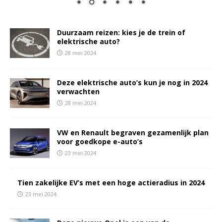
Duurzaam reizen: kies je de trein of
elektrische auto?
28 mei 2024
Deze elektrische auto’s kun je nog in 2024
verwachten
28 mei 2024
VW en Renault begraven gezamenlijk plan
voor goedkope e-auto’s
23 mei 2024
Tien zakelijke EV’s met een hoge actieradius in 2024
23 mei 2024