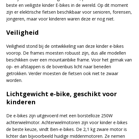
beste en veiligste kinder E-bikes in de wereld. Op dit moment
zijn er
elektrische fietsen beschikbaar voor senioren, forensen,
jongeren, maar voor kinderen waren deze er nog niet.
Veiligheid
Veiligheid stond bij de ontwikkeling van deze kinder e-bikes
voorop. De frames moesten
robuust zijn, dus alle modellen
beschikken over een mountainbike frame.
Voor het gemak van
op- en afstappen is de bovenbuis licht naar beneden
getrokken. Verder moesten de fietsen ook niet te zwaar
worden.
Lichtgewicht e-bike, g
eschikt voor
kinderen
De e-bikes zijn uitgevoerd met een borstelloze 250W
achterwielmotor.
Achterwielmotoren zijn voor kinder e-bikes
de beste keuze, vindt Ben-e-bikes. De 2,1 kg zware motor is
lichter dan bijvoorbeeld huidige middenmotoren. Ze n
emen