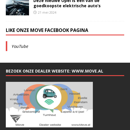
Deze nieuwe Opel is een van de
goedkoopste elektrische auto’s
21 mei 2024
LIKE ONZE MOVE FACEBOOK PAGINA
YouTube
BEZOEK ONZE DEALER WEBSITE: WWW.MOVE.AL