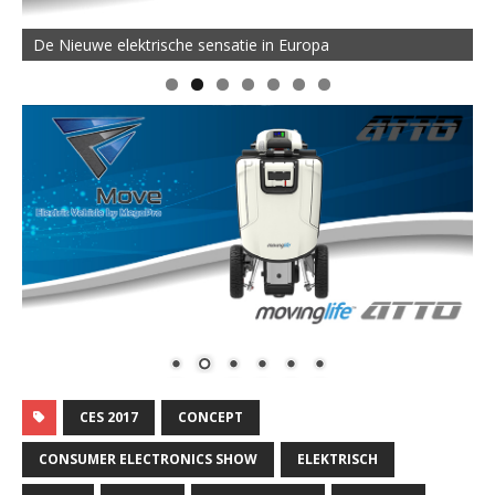
De Nieuwe elektrische sensatie in Europa
CES 2017
CONCEPT
CONSUMER ELECTRONICS SHOW
ELEKTRISCH