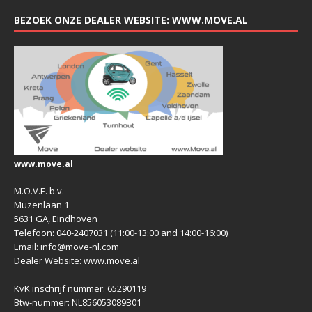
BEZOEK ONZE DEALER WEBSITE: WWW.MOVE.AL
www.move.al
M.O.V.E. b.v.
Muzenlaan 1
5631 GA, Eindhoven
Telefoon: 040-2407031 (11:00-13:00 and 14:00-16:00)
Email: info@move-nl.com
Dealer Website: www.move.al
KvK inschrijf nummer: 65290119
Btw-nummer: NL856053089B01