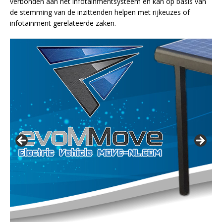
verbonden aan het infotainmentsysteem en kan op basis van
de stemming van de inzittenden helpen met rijkeuzes of
infotainment gerelateerde zaken.