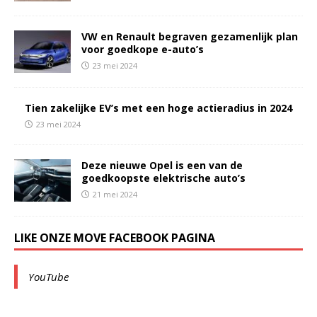
VW en Renault begraven gezamenlijk plan
voor goedkope e-auto’s
23 mei 2024
Tien zakelijke EV’s met een hoge actieradius in 2024
23 mei 2024
Deze nieuwe Opel is een van de
goedkoopste elektrische auto’s
21 mei 2024
LIKE ONZE MOVE FACEBOOK PAGINA
YouTube