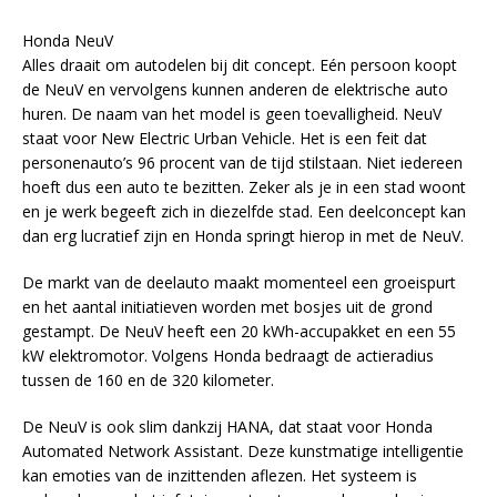
Honda NeuV
Alles draait om autodelen bij dit concept. Eén persoon koopt
de NeuV en vervolgens kunnen anderen de elektrische auto
huren. De naam van het model is geen toevalligheid. NeuV
staat voor New Electric Urban Vehicle. Het is een feit dat
personenauto’s 96 procent van de tijd stilstaan. Niet iedereen
hoeft dus een auto te bezitten. Zeker als je in een stad woont
en je werk begeeft zich in diezelfde stad. Een deelconcept kan
dan erg lucratief zijn en Honda springt hierop in met de NeuV.
De markt van de deelauto maakt momenteel een groeispurt
en het aantal initiatieven worden met bosjes uit de grond
gestampt. De NeuV heeft een 20 kWh-accupakket en een 55
kW elektromotor. Volgens Honda bedraagt de actieradius
tussen de 160 en de 320 kilometer.
De NeuV is ook slim dankzij HANA, dat staat voor Honda
Automated Network Assistant. Deze kunstmatige intelligentie
kan emoties van de inzittenden aflezen. Het systeem is