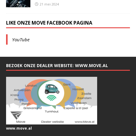
21 mei 2024
LIKE ONZE MOVE FACEBOOK PAGINA
YouTube
BEZOEK ONZE DEALER WEBSITE: WWW.MOVE.AL
www.move.al