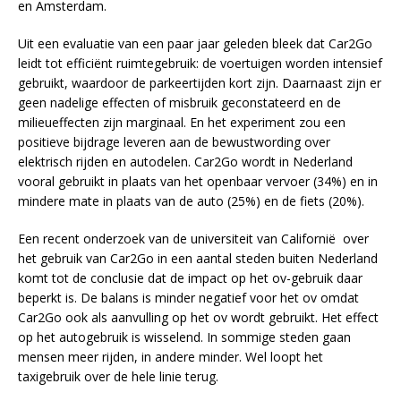
en Amsterdam.
Uit een evaluatie van een paar jaar geleden bleek dat Car2Go
leidt tot efficiënt ruimtegebruik: de voertuigen worden intensief
gebruikt, waardoor de parkeertijden kort zijn. Daarnaast zijn er
geen nadelige effecten of misbruik geconstateerd en de
milieueffecten zijn marginaal. En het experiment zou een
positieve bijdrage leveren aan de bewustwording over
elektrisch rijden en autodelen. Car2Go wordt in Nederland
vooral gebruikt in plaats van het openbaar vervoer (34%) en in
mindere mate in plaats van de auto (25%) en de fiets (20%).
Een recent onderzoek van de universiteit van Californië over
het gebruik van Car2Go in een aantal steden buiten Nederland
komt tot de conclusie dat de impact op het ov-gebruik daar
beperkt is. De balans is minder negatief voor het ov omdat
Car2Go ook als aanvulling op het ov wordt gebruikt. Het effect
op het autogebruik is wisselend. In sommige steden gaan
mensen meer rijden, in andere minder. Wel loopt het
taxigebruik over de hele linie terug.