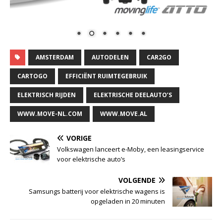
AMSTERDAM
AUTODELEN
CAR2GO
CARTOGO
EFFICIËNT RUIMTEGEBRUIK
ELEKTRISCH RIJDEN
ELEKTRISCHE DEELAUTO’S
WWW.MOVE-NL.COM
WWW.MOVE.AL
VORIGE
Volkswagen lanceert e-Moby, een leasingservice
voor elektrische auto’s
VOLGENDE
Samsungs batterij voor elektrische wagens is
opgeladen in 20 minuten