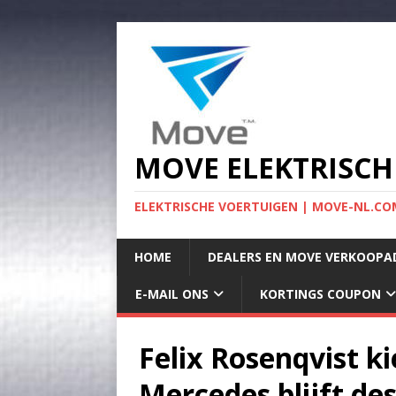
MOVE ELEKTRISCH
ELEKTRISCHE VOERTUIGEN | MOVE-NL.COM
HOME
DEALERS EN MOVE VERKOOPA
E-MAIL ONS
KORTINGS COUPON
Felix Rosenqvist k
Mercedes blijft d