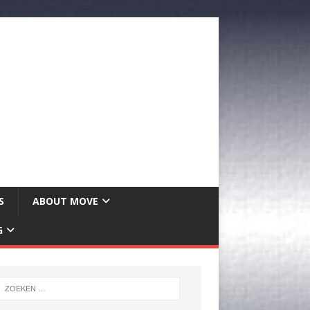
S
ABOUT MOVE
G