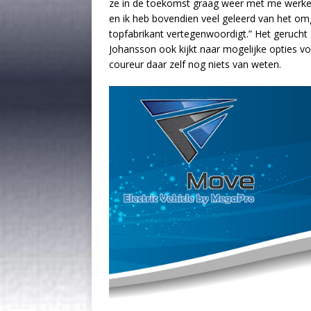
ze in de toekomst graag weer met me werke
en ik heb bovendien veel geleerd van het o
topfabrikant vertegenwoordigt.” Het gerucht
Johansson ook kijkt naar mogelijke opties v
coureur daar zelf nog niets van weten.