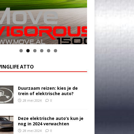
INGLIFE ATTO
Duurzaam reizen: kies je de
trein of elektrische auto?
28 mei 2024
0
Deze elektrische auto’s kun je
nog in 2024 verwachten
28 mei 2024
0