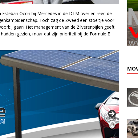
van Esteban Ocon bij Mercedes in de DTM over en reed de
agenkampioenschap. Toch zag de Zweed een stoeltje voor
s voorbij gaan. Het management van de Zilverenpijlen geeft
hadden gezien, maar dat zijn prioriteit bij de Formule E
MOV