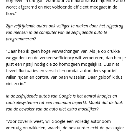
nog even in dat gat!’ Waardoor zo’n automatisch rijdende auto
wordt afgeremd en niet voldoende efficiënt meegaat in de
flow.”
Zijn zelfrijdende auto’s ook veiliger te maken door het rijgedrag
van mensen in de computer van de zelfrijdende auto te
programmeren?
“Daar heb ik geen hoge verwachtingen van. Als je op drukke
weggedeelten de verkeersefficiency wilt verbeteren, dan heb je
juist een rijstijl nodig die zo homogeen mogelijk is. Dus niet
teveel fluctuaties en verschillen omdat autorijders sportief
willen rijden en continu van baan wisselen. Daar geloof ik dus
niet zo in.”
In de zelfrijdende auto’s van Google is het aantal knopjes en
controlesystemen tot een minimum beperkt. Maakt dat de taak
van de bewaker van de auto niet extra moeilijker?
“Voor zover ik weet, wil Google een volledig autonoom
voertuig ontwikkelen, waarbij de bestuurder echt de passagier