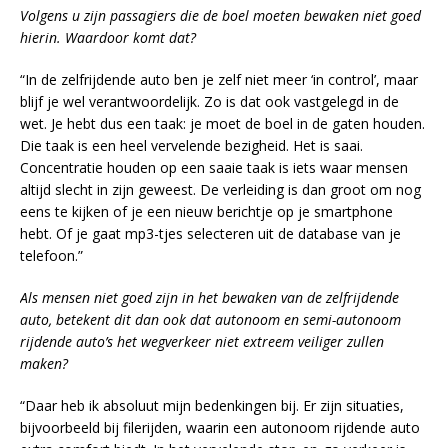
Volgens u zijn passagiers die de boel moeten bewaken niet goed
hierin. Waardoor komt dat?
“In de zelfrijdende auto ben je zelf niet meer ‘in control’, maar
blijf je wel verantwoordelijk. Zo is dat ook vastgelegd in de
wet. Je hebt dus een taak: je moet de boel in de gaten houden.
Die taak is een heel vervelende bezigheid. Het is saai.
Concentratie houden op een saaie taak is iets waar mensen
altijd slecht in zijn geweest. De verleiding is dan groot om nog
eens te kijken of je een nieuw berichtje op je smartphone
hebt. Of je gaat mp3-tjes selecteren uit de database van je
telefoon.”
Als mensen niet goed zijn in het bewaken van de zelfrijdende
auto, betekent dit dan ook dat autonoom en semi-autonoom
rijdende auto’s het wegverkeer niet extreem veiliger zullen
maken?
“Daar heb ik absoluut mijn bedenkingen bij. Er zijn situaties,
bijvoorbeeld bij filerijden, waarin een autonoom rijdende auto