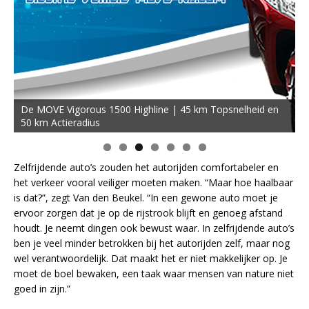
De MOVE Vigorous 1500 Highline | 45 km Topsnelheid en
50 km Actieradius
Zelfrijdende auto’s zouden het autorijden comfortabeler en
het verkeer vooral veiliger moeten maken. “Maar hoe haalbaar
is dat?”, zegt Van den Beukel. “In een gewone auto moet je
ervoor zorgen dat je op de rijstrook blijft en genoeg afstand
houdt. Je neemt dingen ook bewust waar. In zelfrijdende auto’s
ben je veel minder betrokken bij het autorijden zelf, maar nog
wel verantwoordelijk. Dat maakt het er niet makkelijker op. Je
moet de boel bewaken, een taak waar mensen van nature niet
goed in zijn.”