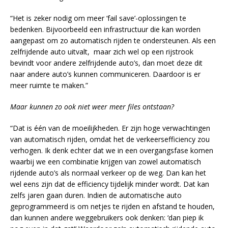
“Het is zeker nodig om meer ‘fail save’-oplossingen te
bedenken. Bijvoorbeeld een infrastructuur die kan worden
aangepast om zo automatisch rijden te ondersteunen. Als een
zelfrijdende auto uitvalt, maar zich wel op een rijstrook
bevindt voor andere zelfrijdende auto’s, dan moet deze dit
naar andere auto’s kunnen communiceren. Daardoor is er
meer ruimte te maken.”
Maar kunnen zo ook niet weer meer files ontstaan?
“Dat is één van de moeilijkheden. Er zijn hoge verwachtingen
van automatisch rijden, omdat het de verkeersefficiency zou
verhogen. Ik denk echter dat we in een overgangsfase komen
waarbij we een combinatie krijgen van zowel automatisch
rijdende auto’s als normaal verkeer op de weg. Dan kan het
wel eens zijn dat de efficiency tijdelijk minder wordt. Dat kan
zelfs jaren gaan duren. Indien de automatische auto
geprogrammeerd is om netjes te rijden en afstand te houden,
dan kunnen andere weggebruikers ook denken: ‘dan piep ik