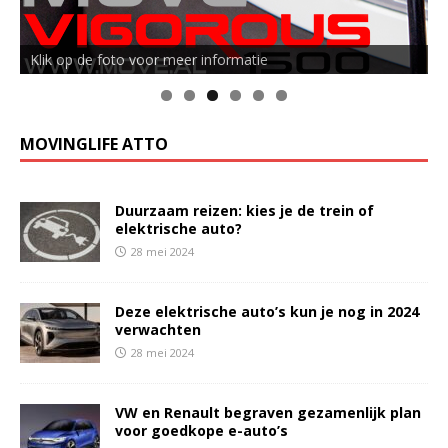
Klik op de foto voor meer informatie
MOVINGLIFE ATTO
Duurzaam reizen: kies je de trein of
elektrische auto?
28 mei 2024
Deze elektrische auto’s kun je nog in 2024
verwachten
28 mei 2024
VW en Renault begraven gezamenlijk plan
voor goedkope e-auto’s