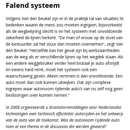
Falend systeem
Volgens Van den Beukel zijn er in de praktijk tal van situaties te
bedenken waarin de mens zou moeten ingrijpen, bijvoorbeeld
als de wegbelijning slecht is en het systeem met onvoldoende
zekerheid de lijnen herkent. “De man of vrouw op de stoel van
de bestuurder zal het stuur dan moeten overnemen”, zegt Van
den Beukel. “Hetzelfde kan het geval zijn bij werkzaamheden
aan de weg als er verschillende lijnen op het wegdek staan. Als
een andere weggebruiker verder heel brutaal je auto afsnijdt
en ineens hard remt, moet het systeem ook een
waarschuwing geven. Alleen remmen is dan onvoldoende. Een
auto moet dan ook kunnen uitwijken. Dat zijn complexe
ingrepen waar autonoom rijdende auto’s van nu zelf nog geen
beslissingen over kunnen nemen.”
In 2008 organiseerde u brainstormmiddagen voor Nederlandse
technologen over technisch efficiënter autorijden en het ontwerp
van de auto van de toekomst. Was de autonoom rijdende auto
toen al een thema in de discussies die werden gevoerd?