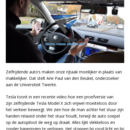
Zelfrijdende auto’s maken onze rijtaak moeilijker in plaats van
makkelijker. Dat stelt Arie Paul van den Beukel, onderzoeker
aan de Universiteit Twente.
Tesla toont in een recente video hoe een proefversie van
zijn zelfrijdende Tesla Model X zich vrijwel moeiteloos door
het verkeer beweegt. We zien hoe de man achter het stuur zijn
handen relaxed onder het stuur houdt, terwijl de auto soepel
op de autopiloot de weg op draait. Alles lijkt vlekkeloos en
zonder haperingen te verlopen. Het stoppen bij rood licht en bij