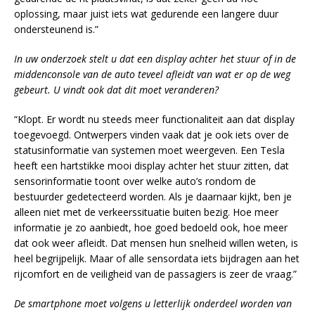
oplossing, maar juist iets wat gedurende een langere duur
ondersteunend is.”
In uw onderzoek stelt u dat een display achter het stuur of in de
middenconsole van de auto teveel afleidt van wat er op de weg
gebeurt. U vindt ook dat dit moet veranderen?
“Klopt. Er wordt nu steeds meer functionaliteit aan dat display
toegevoegd. Ontwerpers vinden vaak dat je ook iets over de
statusinformatie van systemen moet weergeven. Een Tesla
heeft een hartstikke mooi display achter het stuur zitten, dat
sensorinformatie toont over welke auto’s rondom de
bestuurder gedetecteerd worden. Als je daarnaar kijkt, ben je
alleen niet met de verkeerssituatie buiten bezig. Hoe meer
informatie je zo aanbiedt, hoe goed bedoeld ook, hoe meer
dat ook weer afleidt. Dat mensen hun snelheid willen weten, is
heel begrijpelijk. Maar of alle sensordata iets bijdragen aan het
rijcomfort en de veiligheid van de passagiers is zeer de vraag.”
De smartphone moet volgens u letterlijk onderdeel worden van