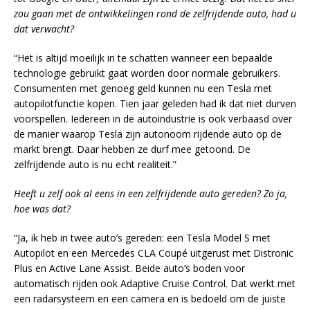
zou gaan met de ontwikkelingen rond de zelfrijdende auto, had u
dat verwacht?
“Het is altijd moeilijk in te schatten wanneer een bepaalde
technologie gebruikt gaat worden door normale gebruikers.
Consumenten met genoeg geld kunnen nu een Tesla met
autopilotfunctie kopen. Tien jaar geleden had ik dat niet durven
voorspellen. Iedereen in de autoindustrie is ook verbaasd over
de manier waarop Tesla zijn autonoom rijdende auto op de
markt brengt. Daar hebben ze durf mee getoond. De
zelfrijdende auto is nu echt realiteit.”
Heeft u zelf ook al eens in een zelfrijdende auto gereden? Zo ja,
hoe was dat?
“Ja, ik heb in twee auto’s gereden: een Tesla Model S met
Autopilot en een Mercedes CLA Coupé uitgerust met Distronic
Plus en Active Lane Assist. Beide auto’s boden voor
automatisch rijden ook Adaptive Cruise Control. Dat werkt met
een radarsysteem en een camera en is bedoeld om de juiste