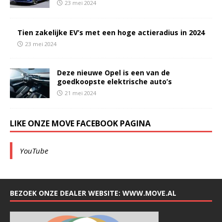
23 mei 2024
Tien zakelijke EV’s met een hoge actieradius in 2024
23 mei 2024
Deze nieuwe Opel is een van de
goedkoopste elektrische auto’s
21 mei 2024
LIKE ONZE MOVE FACEBOOK PAGINA
YouTube
BEZOEK ONZE DEALER WEBSITE: WWW.MOVE.AL