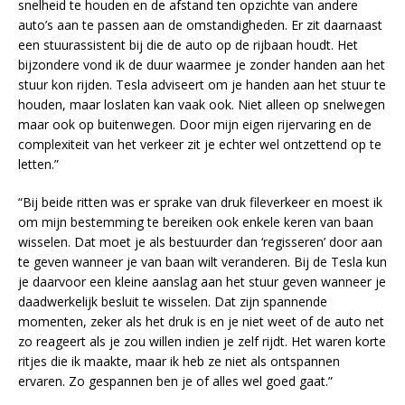
snelheid te houden en de afstand ten opzichte van andere
auto’s aan te passen aan de omstandigheden. Er zit daarnaast
een stuurassistent bij die de auto op de rijbaan houdt. Het
bijzondere vond ik de duur waarmee je zonder handen aan het
stuur kon rijden. Tesla adviseert om je handen aan het stuur te
houden, maar loslaten kan vaak ook. Niet alleen op snelwegen
maar ook op buitenwegen. Door mijn eigen rijervaring en de
complexiteit van het verkeer zit je echter wel ontzettend op te
letten.”
“Bij beide ritten was er sprake van druk fileverkeer en moest ik
om mijn bestemming te bereiken ook enkele keren van baan
wisselen. Dat moet je als bestuurder dan ‘regisseren’ door aan
te geven wanneer je van baan wilt veranderen. Bij de Tesla kun
je daarvoor een kleine aanslag aan het stuur geven wanneer je
daadwerkelijk besluit te wisselen. Dat zijn spannende
momenten, zeker als het druk is en je niet weet of de auto net
zo reageert als je zou willen indien je zelf rijdt. Het waren korte
ritjes die ik maakte, maar ik heb ze niet als ontspannen
ervaren. Zo gespannen ben je of alles wel goed gaat.”