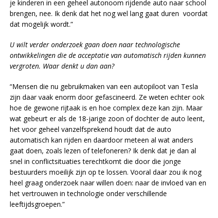
je kinderen in een geheel autonoom rijdende auto naar school
brengen, nee. Ik denk dat het nog wel lang gaat duren voordat
dat mogelijk wordt.”
U wilt verder onderzoek gaan doen naar technologische
ontwikkelingen die de acceptatie van automatisch rijden kunnen
vergroten. Waar denkt u dan aan?
“Mensen die nu gebruikmaken van een autopiloot van Tesla
zijn daar vaak enorm door gefascineerd. Ze weten echter ook
hoe de gewone rijtaak is en hoe complex deze kan zijn. Maar
wat gebeurt er als de 18-jarige zoon of dochter de auto leent,
het voor geheel vanzelfsprekend houdt dat de auto
automatisch kan rijden en daardoor meteen al wat anders
gaat doen, zoals lezen of telefoneren? Ik denk dat je dan al
snel in conflictsituaties terechtkomt die door die jonge
bestuurders moeilijk zijn op te lossen. Vooral daar zou ik nog
heel graag onderzoek naar willen doen: naar de invloed van en
het vertrouwen in technologie onder verschillende
leeftijdsgroepen.”