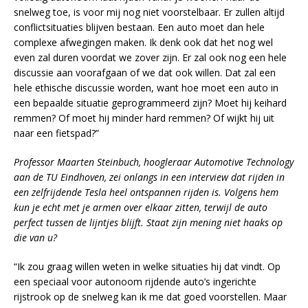
snelweg toe, is voor mij nog niet voorstelbaar. Er zullen altijd
conflictsituaties blijven bestaan. Een auto moet dan hele
complexe afwegingen maken. Ik denk ook dat het nog wel
even zal duren voordat we zover zijn. Er zal ook nog een hele
discussie aan voorafgaan of we dat ook willen. Dat zal een
hele ethische discussie worden, want hoe moet een auto in
een bepaalde situatie geprogrammeerd zijn? Moet hij keihard
remmen? Of moet hij minder hard remmen? Of wijkt hij uit
naar een fietspad?”
Professor Maarten Steinbuch, hoogleraar Automotive Technology
aan de TU Eindhoven, zei onlangs in een interview dat rijden in
een zelfrijdende Tesla heel ontspannen rijden is. Volgens hem
kun je echt met je armen over elkaar zitten, terwijl de auto
perfect tussen de lijntjes blijft. Staat zijn mening niet haaks op
die van u?
“Ik zou graag willen weten in welke situaties hij dat vindt. Op
een speciaal voor autonoom rijdende auto’s ingerichte
rijstrook op de snelweg kan ik me dat goed voorstellen. Maar