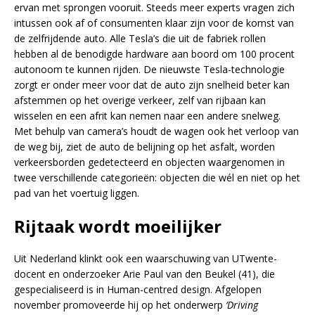
ervan met sprongen vooruit. Steeds meer experts vragen zich
intussen ook af of consumenten klaar zijn voor de komst van
de zelfrijdende auto. Alle Tesla’s die uit de fabriek rollen
hebben al de benodigde hardware aan boord om 100 procent
autonoom te kunnen rijden. De nieuwste Tesla-technologie
zorgt er onder meer voor dat de auto zijn snelheid beter kan
afstemmen op het overige verkeer, zelf van rijbaan kan
wisselen en een afrit kan nemen naar een andere snelweg.
Met behulp van camera’s houdt de wagen ook het verloop van
de weg bij, ziet de auto de belijning op het asfalt, worden
verkeersborden gedetecteerd en objecten waargenomen in
twee verschillende categorieën: objecten die wél en niet op het
pad van het voertuig liggen.
Rijtaak wordt moeilijker
Uit Nederland klinkt ook een waarschuwing van UTwente-
docent en onderzoeker Arie Paul van den Beukel (41), die
gespecialiseerd is in Human-centred design. Afgelopen
november promoveerde hij op het onderwerp
‘Driving