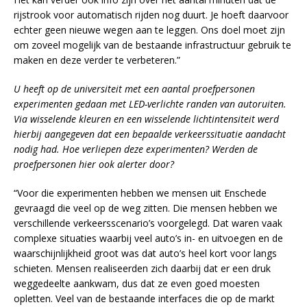
rijstrook voor automatisch rijden nog duurt. Je hoeft daarvoor
echter geen nieuwe wegen aan te leggen. Ons doel moet zijn
om zoveel mogelijk van de bestaande infrastructuur gebruik te
maken en deze verder te verbeteren.”
U heeft op de universiteit met een aantal proefpersonen
experimenten gedaan met LED-verlichte randen van autoruiten.
Via wisselende kleuren en een wisselende lichtintensiteit werd
hierbij aangegeven dat een bepaalde verkeerssituatie aandacht
nodig had. Hoe verliepen deze experimenten? Werden de
proefpersonen hier ook alerter door?
“Voor die experimenten hebben we mensen uit Enschede
gevraagd die veel op de weg zitten. Die mensen hebben we
verschillende verkeersscenario’s voorgelegd. Dat waren vaak
complexe situaties waarbij veel auto’s in- en uitvoegen en de
waarschijnlijkheid groot was dat auto’s heel kort voor langs
schieten. Mensen realiseerden zich daarbij dat er een druk
weggedeelte aankwam, dus dat ze even goed moesten
opletten. Veel van de bestaande interfaces die op de markt