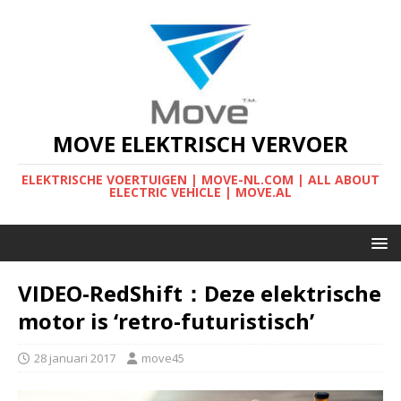
MOVE ELEKTRISCH VERVOER
ELEKTRISCHE VOERTUIGEN | MOVE-NL.COM | ALL ABOUT
ELECTRIC VEHICLE | MOVE.AL
VIDEO-RedShift：Deze elektrische
motor is ‘retro-futuristisch’
28 januari 2017
move45