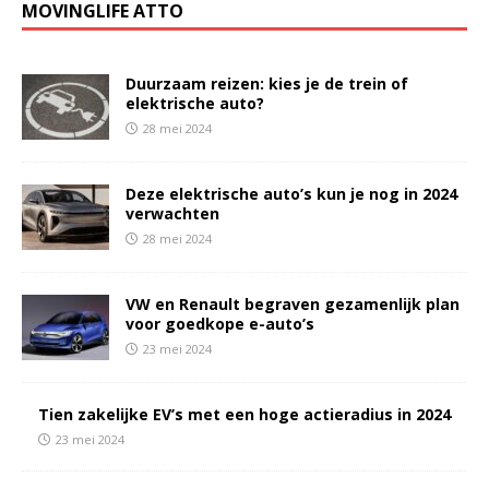
MOVINGLIFE ATTO
Duurzaam reizen: kies je de trein of
elektrische auto?
28 mei 2024
Deze elektrische auto’s kun je nog in 2024
verwachten
28 mei 2024
VW en Renault begraven gezamenlijk plan
voor goedkope e-auto’s
23 mei 2024
Tien zakelijke EV’s met een hoge actieradius in 2024
23 mei 2024