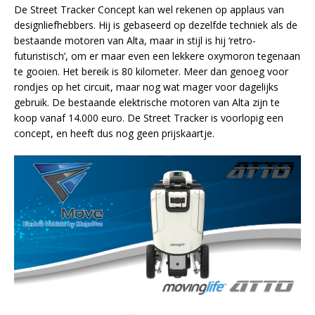
De Street Tracker Concept kan wel rekenen op applaus van
designliefhebbers. Hij is gebaseerd op dezelfde techniek als de
bestaande motoren van Alta, maar in stijl is hij ‘retro-
futuristisch’, om er maar even een lekkere oxymoron tegenaan
te gooien. Het bereik is 80 kilometer. Meer dan genoeg voor
rondjes op het circuit, maar nog wat mager voor dagelijks
gebruik. De bestaande elektrische motoren van Alta zijn te
koop vanaf 14.000 euro. De Street Tracker is voorlopig een
concept, en heeft dus nog geen prijskaartje.