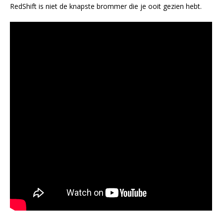
RedShift is niet de knapste brommer die je ooit gezien hebt.