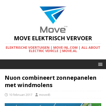
MOVE ELEKTRISCH VERVOER
ELEKTRISCHE VOERTUIGEN | MOVE-NL.COM | ALL ABOUT
ELECTRIC VEHICLE | MOVE.AL
Nuon combineert zonnepanelen
met windmolens
10 februari 2017
move45