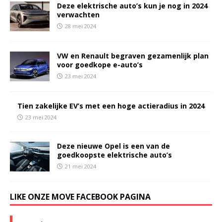
Deze elektrische auto’s kun je nog in 2024
verwachten
28 mei 2024
VW en Renault begraven gezamenlijk plan
voor goedkope e-auto’s
23 mei 2024
Tien zakelijke EV’s met een hoge actieradius in 2024
23 mei 2024
Deze nieuwe Opel is een van de
goedkoopste elektrische auto’s
21 mei 2024
LIKE ONZE MOVE FACEBOOK PAGINA