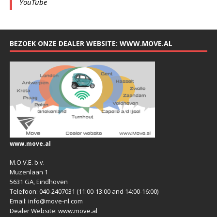
YouTube
BEZOEK ONZE DEALER WEBSITE: WWW.MOVE.AL
www.move.al
M.O.V.E. b.v.
Muzenlaan 1
5631 GA, Eindhoven
Telefoon: 040-2407031 (11:00-13:00 and 14:00-16:00)
Email: info@move-nl.com
Dealer Website: www.move.al