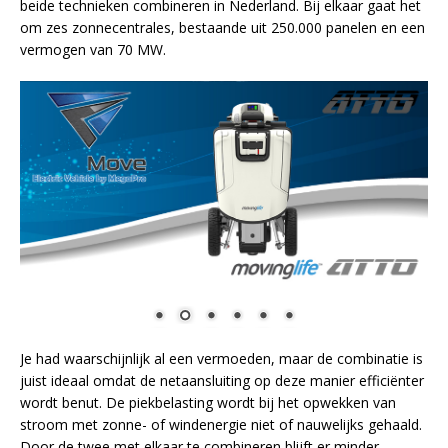
beide technieken combineren in Nederland. Bij elkaar gaat het
om zes zonnecentrales, bestaande uit 250.000 panelen en een
vermogen van 70 MW.
Je had waarschijnlijk al een vermoeden, maar de combinatie is
juist ideaal omdat de netaansluiting op deze manier efficiënter
wordt benut. De piekbelasting wordt bij het opwekken van
stroom met zonne- of windenergie niet of nauwelijks gehaald.
Door de twee met elkaar te combineren blijft er minder