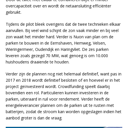
overcapaciteit over en wordt de netaansluiting efficiënter
gebruikt.
Tijdens de pilot bleek overigens dat de twee technieken elkaar
aanvullen. Bij veel wind schijnt de zon vaak minder en bij veel
zon waait het minder hard. Verder is Nuon van plan om de
parken te bouwen in de Eemshaven, Hemweg, Velsen,
Wieringermeer, Oudendijk en Haringvliet. De zes parken
leveren zoals gezegd 70 MW, wat genoeg is om 10.000
huishoudens draaiende te houden.
Verder zijn de plannen nog niet helemaal definitief, want pas in
2017 en 2018 wordt definitief besloten of en hoeveel er in het
project geïnvesteerd wordt. Crowdfunding speelt daarbij
bovendien een rol. Particulieren kunnen investeren in de
parken, uiteraard in ruil voor rendement. Verder heeft de
energieleverancier plannen om de parken uit te rusten met
batterijen, zodat de stroom kan worden opgeslagen indien het
aanbod groter is dan de vraag.