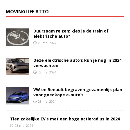
MOVINGLIFE ATTO
Duurzaam reizen: kies je de trein of
elektrische auto?
28 mei 2024
Deze elektrische auto’s kun je nog in 2024
verwachten
28 mei 2024
VW en Renault begraven gezamenlijk plan
voor goedkope e-auto’s
23 mei 2024
Tien zakelijke EV’s met een hoge actieradius in 2024
23 mei 2024