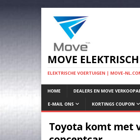
MOVE ELEKTRISCH
ELEKTRISCHE VOERTUIGEN | MOVE-NL.COM
HOME
DEALERS EN MOVE VERKOOPA
E-MAIL ONS
KORTINGS COUPON
Toyota komt met vo
conceptcar