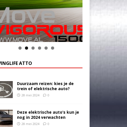
INGLIFE ATTO
Duurzaam reizen: kies je de
trein of elektrische auto?
28 mei 2024
0
Deze elektrische auto’s kun je
nog in 2024 verwachten
28 mei 2024
0