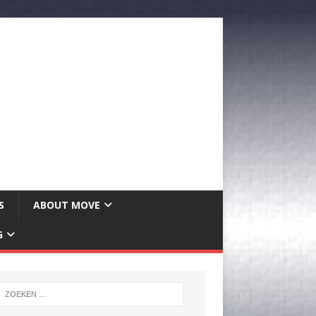
S
ABOUT MOVE
G