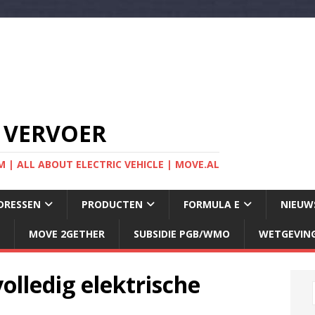
 VERVOER
 | ALL ABOUT ELECTRIC VEHICLE | MOVE.AL
DRESSEN
PRODUCTEN
FORMULA E
NIEUW
MOVE 2GETHER
SUBSIDIE PGB/WMO
WETGEVIN
lledig elektrische