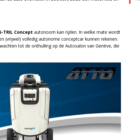
i-TRIL Concept
autonoom kan rijden. In welke mate wordt
een (vrijwel) volledig autonome conceptcar kunnen rekenen.
 wachten tot de onthulling op de Autosalon van Genève, die