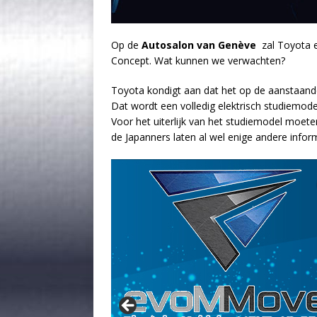
Op de
Autosalon van
Genève
zal Toyota e
Concept. Wat kunnen we verwachten?
Toyota kondigt aan dat het op de aanstaan
Dat wordt een volledig elektrisch studiemod
Voor het uiterlijk van het studiemodel moet
de Japanners laten al wel enige andere inform