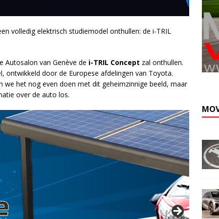
en volledig elektrisch studiemodel onthullen: de i-TRIL
de Autosalon van Genève de
i-TRIL Concept
zal onthullen.
el, ontwikkeld door de Europese afdelingen van Toyota.
en we het nog even doen met dit geheimzinnige beeld, maar
atie over de auto los.
MOV