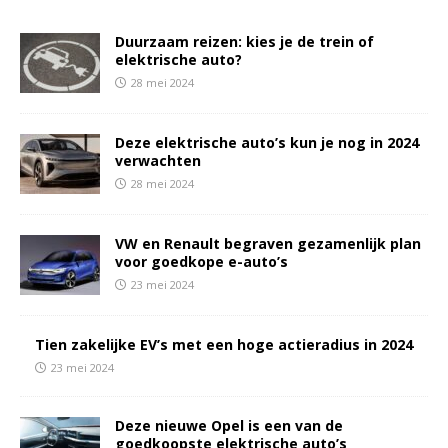
Duurzaam reizen: kies je de trein of
elektrische auto?
28 mei 2024
Deze elektrische auto’s kun je nog in 2024
verwachten
28 mei 2024
VW en Renault begraven gezamenlijk plan
voor goedkope e-auto’s
23 mei 2024
Tien zakelijke EV’s met een hoge actieradius in 2024
23 mei 2024
Deze nieuwe Opel is een van de
goedkoopste elektrische auto’s