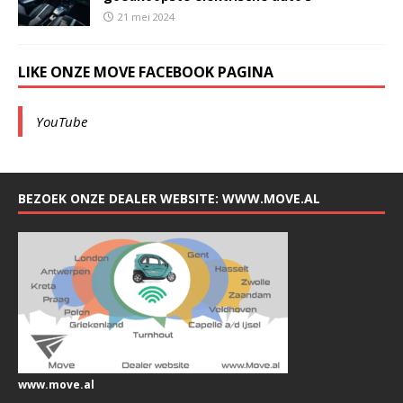
21 mei 2024
LIKE ONZE MOVE FACEBOOK PAGINA
YouTube
BEZOEK ONZE DEALER WEBSITE: WWW.MOVE.AL
www.move.al