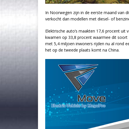
In Noorwegen zijn in de eerste maand van dit
verkocht dan modellen met diesel- of benzi
Elektrische auto’s maakten 17,6 procent uit 
kwamen op 33,8 procent waarmee dit soort au
met 5,4 miljoen inwoners rijden nu al rond e
het op de tweede plaats komt na China.