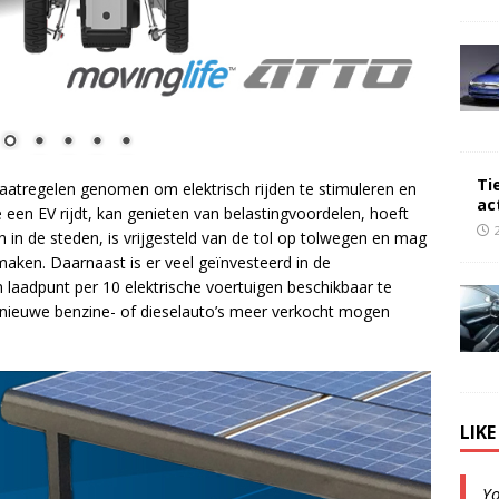
Ti
aatregelen genomen om elektrisch rijden te stimuleren en
ac
een EV rijdt, kan genieten van belastingvoordelen, hoeft
 in de steden, is vrijgesteld van de tol op tolwegen en mag
maken. Daarnaast is er veel geïnvesteerd in de
n laadpunt per 10 elektrische voertuigen beschikbaar te
 nieuwe benzine- of dieselauto’s meer verkocht mogen
LIK
Y