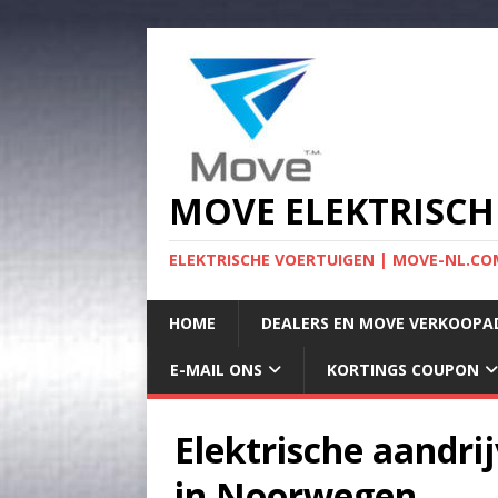
MOVE ELEKTRISCH
ELEKTRISCHE VOERTUIGEN | MOVE-NL.COM
HOME
DEALERS EN MOVE VERKOOPA
E-MAIL ONS
KORTINGS COUPON
Elektrische aandri
in Noorwegen