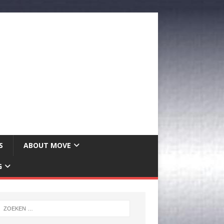
S
ABOUT MOVE
G