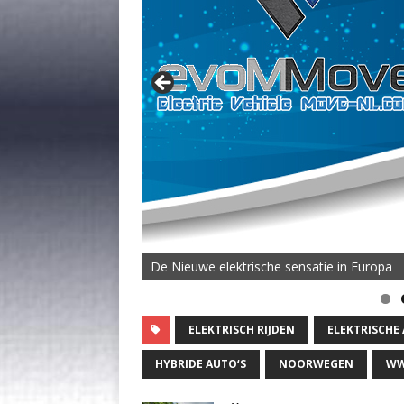
De Nieuwe elektrische sensatie in Europa
ELEKTRISCH RIJDEN
ELEKTRISCHE
HYBRIDE AUTO‘S
NOORWEGEN
WW