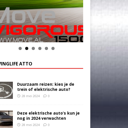
INGLIFE ATTO
Duurzaam reizen: kies je de
trein of elektrische auto?
28 mei 2024
0
Deze elektrische auto’s kun je
nog in 2024 verwachten
28 mei 2024
0