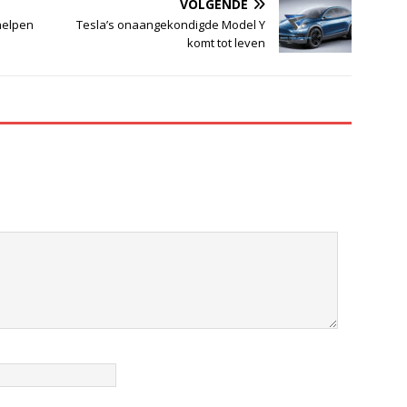
VOLGENDE
helpen
Tesla’s onaangekondigde Model Y
komt tot leven