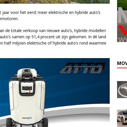
 jaar voor het eerst meer elektrische en hybride auto’s
nemotoren.
van de totale verkoop van nieuwe auto’s, hybride modellen
to’s samen op 51,4 procent uit zijn gekomen. In dit land
en half miljoen elektrische of hybride auto’s rond waarmee
MOV