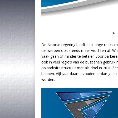
De Noorse regering heeft een lange reeks m
die werpen ook steeds meer vruchten af. Wie 
vaak geen of minder te betalen voor parkeren
ook in veel regio’s van de busbanen gebruik 
oplaadinfrastructuur met als doel in 2020 éé
hebben. Vijf jaar daarna zouden er dan geen
worden.