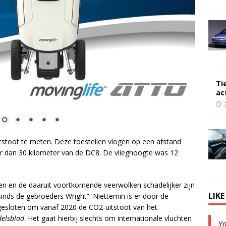
Ti
ac
itstoot te meten. Deze toestellen vlogen op een afstand
r dan 30 kilometer van de DC8. De vlieghoogte was 12
 en de daaruit voortkomende veerwolken schadelijker zijn
LIK
sinds de gebroeders Wright”. Niettemin is er door de
 gesloten om vanaf 2020 de CO2-uitstoot van het
elsblad
. Het gaat hierbij slechts om internationale vluchten
Y