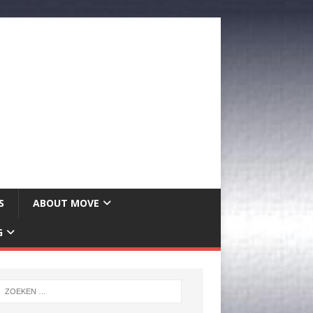
S
ABOUT MOVE
G