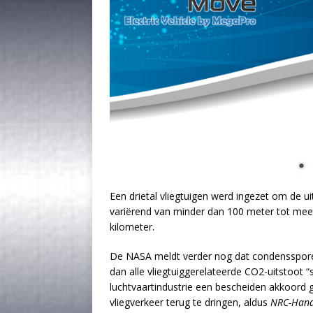
Een drietal vliegtuigen werd ingezet om de u
variërend van minder dan 100 meter tot mee
kilometer.
De NASA meldt verder nog dat condenssporen
dan alle vliegtuiggerelateerde CO2-uitstoot “
luchtvaartindustrie een bescheiden akkoord
vliegverkeer terug te dringen, aldus
NRC-Hand