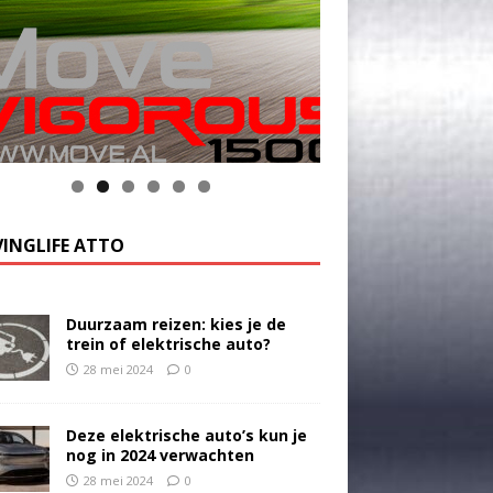
INGLIFE ATTO
Duurzaam reizen: kies je de
trein of elektrische auto?
28 mei 2024
0
Deze elektrische auto’s kun je
nog in 2024 verwachten
28 mei 2024
0