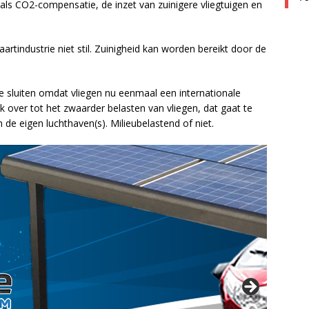
 CO2-compensatie, de inzet van zuinigere vliegtuigen en
aartindustrie niet stil. Zuinigheid kan worden bereikt door de
 te sluiten omdat vliegen nu eenmaal een internationale
ijk over tot het zwaarder belasten van vliegen, dat gaat te
 de eigen luchthaven(s). Milieubelastend of niet.