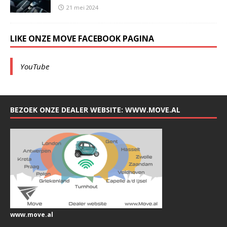
21 mei 2024
LIKE ONZE MOVE FACEBOOK PAGINA
YouTube
BEZOEK ONZE DEALER WEBSITE: WWW.MOVE.AL
www.move.al