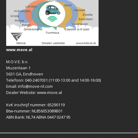
www.move.al
M.O.V.E. b.v.
Muzenlaan 1
5631 GA, Eindhoven
Telefoon: 040-2407031 (11:00-13:00 and 14:00-16:00)
Email: info@move-nl.com
Dealer Website: www.move.al
KvK inschrijf nummer: 65290119
Btw-nummer: NL856053089B01
ABN Bank: NL74 ABNA 0447 0247 95