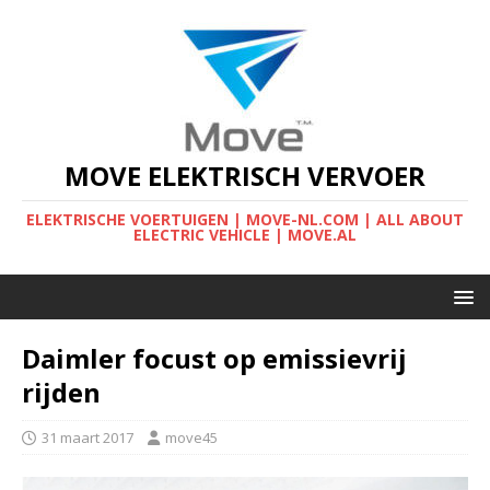
MOVE ELEKTRISCH VERVOER
ELEKTRISCHE VOERTUIGEN | MOVE-NL.COM | ALL ABOUT
ELECTRIC VEHICLE | MOVE.AL
Daimler focust op emissievrij
rijden
31 maart 2017
move45