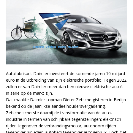
Autofabrikant Daimler investeert de komende jaren 10 miljard
euro in de uitbreiding van zijn elektrische portfolio. Tegen 2022
zullen er van Daimler meer dan tien nieuwe elektrische auto’s
in serie op de markt zijn.
Dat maakte Daimler-topman Dieter Zetsche gisteren in Berlijn
bekend op de jaarlijkse aandeelhoudersvergadering.
Zetsche schetste daarbij de transformatie van de auto-
industrie in termen van schijnbare tegenstellingen: elektrisch
rijden tegenover de verbrandingsmotor, autonoom rijden
tegenover rijplezier, autobezi tegenover autogebruik. Toch ziet