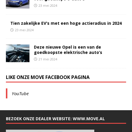
23 mei 2024
Tien zakelijke EV’s met een hoge actieradius in 2024
23 mei 2024
Deze nieuwe Opel is een van de
goedkoopste elektrische auto’s
21 mei 2024
LIKE ONZE MOVE FACEBOOK PAGINA
YouTube
BEZOEK ONZE DEALER WEBSITE: WWW.MOVE.AL