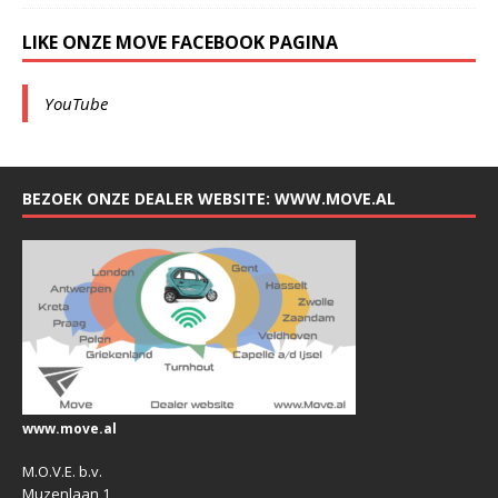
LIKE ONZE MOVE FACEBOOK PAGINA
YouTube
BEZOEK ONZE DEALER WEBSITE: WWW.MOVE.AL
www.move.al
M.O.V.E. b.v.
Muzenlaan 1