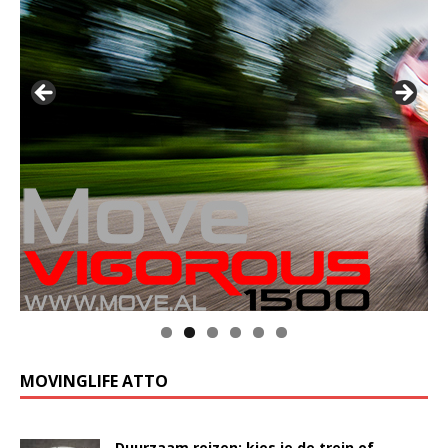
MOVINGLIFE ATTO
Duurzaam reizen: kies je de trein of