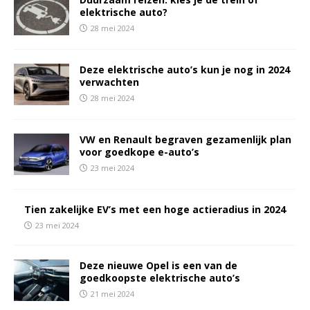
elektrische auto?
28 mei 2024
Deze elektrische auto’s kun je nog in 2024
verwachten
28 mei 2024
VW en Renault begraven gezamenlijk plan
voor goedkope e-auto’s
23 mei 2024
Tien zakelijke EV’s met een hoge actieradius in 2024
23 mei 2024
Deze nieuwe Opel is een van de
goedkoopste elektrische auto’s
21 mei 2024