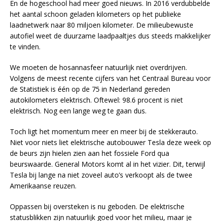
En de hogeschool had meer goed nieuws. In 2016 verdubbelde
het aantal schoon geladen kilometers op het publieke
laadnetwerk naar 80 miljoen kilometer. De milieubewuste
autofiel weet de duurzame laadpaaltjes dus steeds makkelijker
te vinden.
We moeten de hosannasfeer natuurlijk niet overdrijven.
Volgens de meest recente cijfers van het Centraal Bureau voor
de Statistiek is één op de 75 in Nederland gereden
autokilometers elektrisch. Oftewel: 98.6 procent is niet
elektrisch. Nog een lange weg te gaan dus.
Toch ligt het momentum meer en meer bij de stekkerauto.
Niet voor niets liet elektrische autobouwer Tesla deze week op
de beurs zijn hielen zien aan het fossiele Ford qua
beurswaarde. General Motors komt al in het vizier. Dit, terwijl
Tesla bij lange na niet zoveel auto’s verkoopt als de twee
Amerikaanse reuzen.
Oppassen bij oversteken is nu geboden. De elektrische
statusblikken zijn natuurlijk goed voor het milieu, maar je