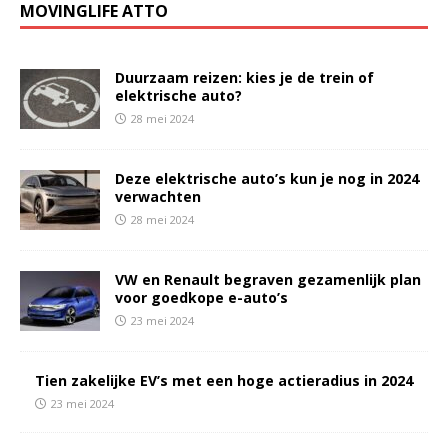
MOVINGLIFE ATTO
Duurzaam reizen: kies je de trein of
elektrische auto?
28 mei 2024
Deze elektrische auto’s kun je nog in 2024
verwachten
28 mei 2024
VW en Renault begraven gezamenlijk plan
voor goedkope e-auto’s
23 mei 2024
Tien zakelijke EV’s met een hoge actieradius in 2024
23 mei 2024