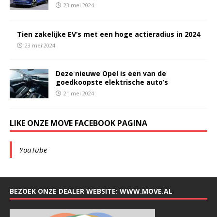
23 mei 2024
Tien zakelijke EV’s met een hoge actieradius in 2024
23 mei 2024
Deze nieuwe Opel is een van de
goedkoopste elektrische auto’s
21 mei 2024
LIKE ONZE MOVE FACEBOOK PAGINA
YouTube
BEZOEK ONZE DEALER WEBSITE: WWW.MOVE.AL