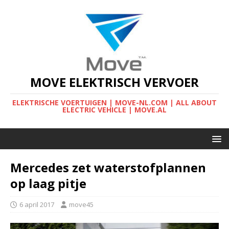
MOVE ELEKTRISCH VERVOER
ELEKTRISCHE VOERTUIGEN | MOVE-NL.COM | ALL ABOUT
ELECTRIC VEHICLE | MOVE.AL
Mercedes zet waterstofplannen
op laag pitje
6 april 2017
move45