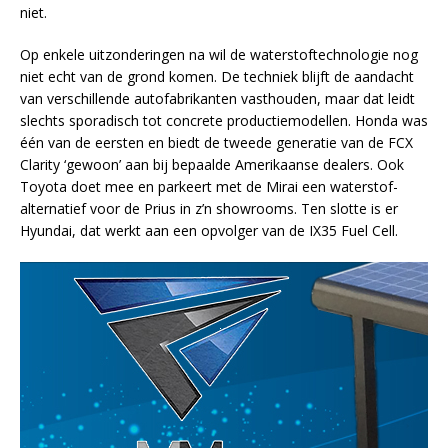
niet.
Op enkele uitzonderingen na wil de waterstoftechnologie nog
niet echt van de grond komen. De techniek blijft de aandacht
van verschillende autofabrikanten vasthouden, maar dat leidt
slechts sporadisch tot concrete productiemodellen. Honda was
één van de eersten en biedt de tweede generatie van de FCX
Clarity ‘gewoon’ aan bij bepaalde Amerikaanse dealers. Ook
Toyota doet mee en parkeert met de Mirai een waterstof-
alternatief voor de Prius in z’n showrooms. Ten slotte is er
Hyundai, dat werkt aan een opvolger van de IX35 Fuel Cell.