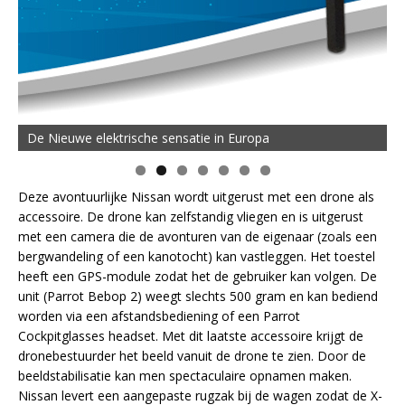
De Nieuwe elektrische sensatie in Europa
Deze avontuurlijke Nissan wordt uitgerust met een drone als
accessoire. De drone kan zelfstandig vliegen en is uitgerust
met een camera die de avonturen van de eigenaar (zoals een
bergwandeling of een kanotocht) kan vastleggen. Het toestel
heeft een GPS-module zodat het de gebruiker kan volgen. De
unit (Parrot Bebop 2) weegt slechts 500 gram en kan bediend
worden via een afstandsbediening of een Parrot
Cockpitglasses headset. Met dit laatste accessoire krijgt de
dronebestuurder het beeld vanuit de drone te zien. Door de
beeldstabilisatie kan men spectaculaire opnamen maken.
Nissan levert een aangepaste rugzak bij de wagen zodat de X-