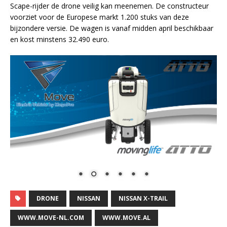
Scape-rijder de drone veilig kan meenemen. De constructeur
voorziet voor de Europese markt 1.200 stuks van deze
bijzondere versie. De wagen is vanaf midden april beschikbaar
en kost minstens 32.490 euro.
DRONE
NISSAN
NISSAN X-TRAIL
WWW.MOVE-NL.COM
WWW.MOVE.AL