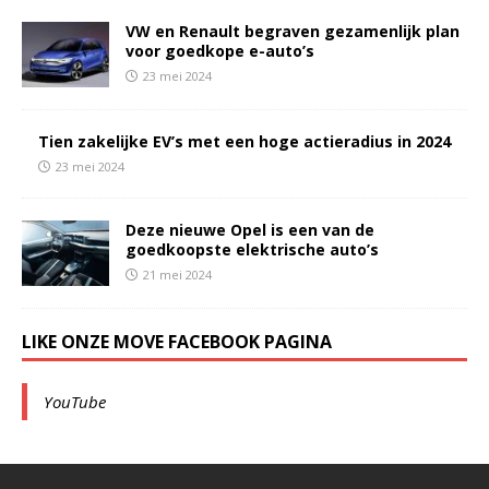
VW en Renault begraven gezamenlijk plan
voor goedkope e-auto’s
23 mei 2024
Tien zakelijke EV’s met een hoge actieradius in 2024
23 mei 2024
Deze nieuwe Opel is een van de
goedkoopste elektrische auto’s
21 mei 2024
LIKE ONZE MOVE FACEBOOK PAGINA
YouTube