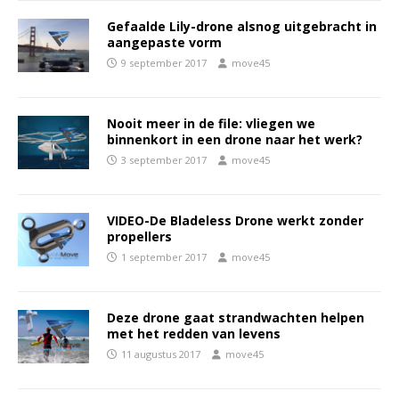
Gefaalde Lily-drone alsnog uitgebracht in
aangepaste vorm
9 september 2017
move45
Nooit meer in de file: vliegen we
binnenkort in een drone naar het werk?
3 september 2017
move45
VIDEO-De Bladeless Drone werkt zonder
propellers
1 september 2017
move45
Deze drone gaat strandwachten helpen
met het redden van levens
11 augustus 2017
move45