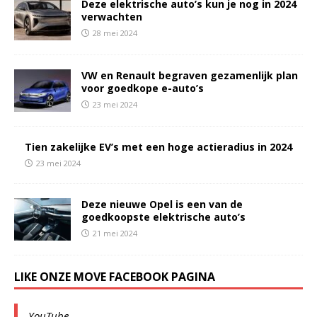
Deze elektrische auto’s kun je nog in 2024
verwachten
28 mei 2024
VW en Renault begraven gezamenlijk plan
voor goedkope e-auto’s
23 mei 2024
Tien zakelijke EV’s met een hoge actieradius in 2024
23 mei 2024
Deze nieuwe Opel is een van de
goedkoopste elektrische auto’s
21 mei 2024
LIKE ONZE MOVE FACEBOOK PAGINA
YouTube