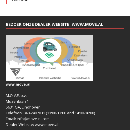
BEZOEK ONZE DEALER WEBSITE: WWW.MOVE.AL
www.move.al
M.O.V.E. b.v.
Muzenlaan 1
5631 GA, Eindhoven
Telefoon: 040-2407031 (11:00-13:00 and 14:00-16:00)
Email: info@move-nl.com
Dealer Website: www.move.al