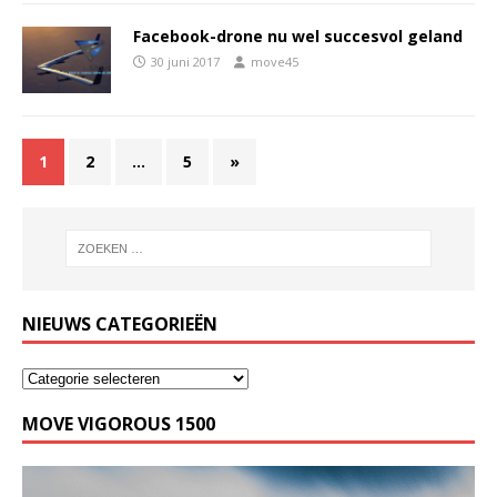
Facebook-drone nu wel succesvol geland
30 juni 2017
move45
1
2
…
5
»
NIEUWS CATEGORIEËN
MOVE VIGOROUS 1500