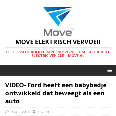
MOVE ELEKTRISCH VERVOER
ELEKTRISCHE VOERTUIGEN | MOVE-NL.COM | ALL ABOUT
ELECTRIC VEHICLE | MOVE.AL
VIDEO- Ford heeft een babybedje
ontwikkeld dat beweegt als een
auto
16 april 2017
move45