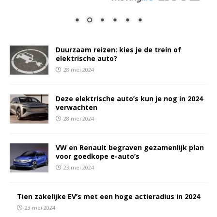
Duurzaam reizen: kies je de trein of
elektrische auto?
28 mei 2024
Deze elektrische auto’s kun je nog in 2024
verwachten
28 mei 2024
VW en Renault begraven gezamenlijk plan
voor goedkope e-auto’s
23 mei 2024
Tien zakelijke EV’s met een hoge actieradius in 2024
23 mei 2024