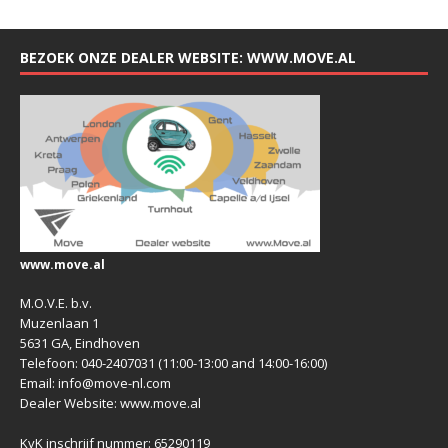
BEZOEK ONZE DEALER WEBSITE: WWW.MOVE.AL
www.move.al
M.O.V.E. b.v.
Muzenlaan 1
5631 GA, Eindhoven
Telefoon: 040-2407031 (11:00-13:00 and 14:00-16:00)
Email: info@move-nl.com
Dealer Website: www.move.al
KvK inschrijf nummer: 65290119