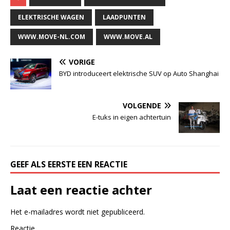
ELEKTRISCHE WAGEN
LAADPUNTEN
WWW.MOVE-NL.COM
WWW.MOVE.AL
VORIGE
BYD introduceert elektrische SUV op Auto Shanghai
VOLGENDE
E-tuks in eigen achtertuin
GEEF ALS EERSTE EEN REACTIE
Laat een reactie achter
Het e-mailadres wordt niet gepubliceerd.
Reactie