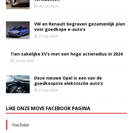
28 mei 2024
VW en Renault begraven gezamenlijk plan
voor goedkope e-auto’s
23 mei 2024
Tien zakelijke EV’s met een hoge actieradius in 2024
23 mei 2024
Deze nieuwe Opel is een van de
goedkoopste elektrische auto’s
21 mei 2024
LIKE ONZE MOVE FACEBOOK PAGINA
YouTube