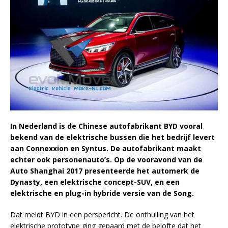
In Nederland is de Chinese autofabrikant BYD vooral
bekend van de elektrische bussen die het bedrijf levert
aan Connexxion en Syntus. De autofabrikant maakt
echter ook personenauto’s. Op de vooravond van de
Auto Shanghai 2017 presenteerde het automerk de
Dynasty, een elektrische concept-SUV, en een
elektrische en plug-in hybride versie van de Song.
Dat meldt BYD in een persbericht. De onthulling van het
elektrische prototype ging gepaard met de belofte dat het