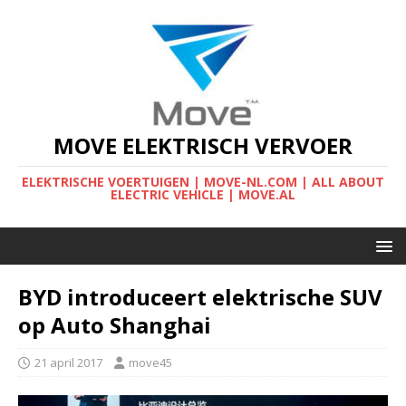
MOVE ELEKTRISCH VERVOER
ELEKTRISCHE VOERTUIGEN | MOVE-NL.COM | ALL ABOUT
ELECTRIC VEHICLE | MOVE.AL
BYD introduceert elektrische SUV
op Auto Shanghai
21 april 2017
move45