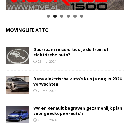
MOVINGLIFE ATTO
Duurzaam reizen: kies je de trein of
elektrische auto?
28 mei 2024
Deze elektrische auto’s kun je nog in 2024
verwachten
28 mei 2024
VW en Renault begraven gezamenlijk plan
voor goedkope e-auto’s
23 mei 2024