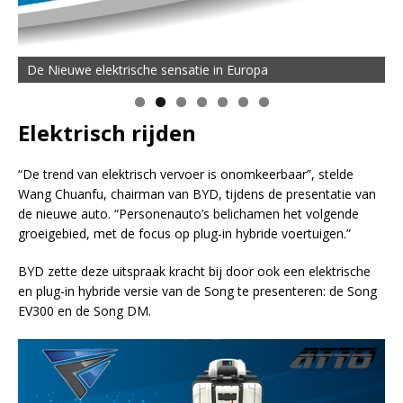
De Nieuwe elektrische sensatie in Europa
Elektrisch rijden
“De trend van elektrisch vervoer is onomkeerbaar”, stelde
Wang Chuanfu, chairman van BYD, tijdens de presentatie van
de nieuwe auto. “Personenauto’s belichamen het volgende
groeigebied, met de focus op plug-in hybride voertuigen.”
BYD zette deze uitspraak kracht bij door ook een elektrische
en plug-in hybride versie van de Song te presenteren: de Song
EV300 en de Song DM.