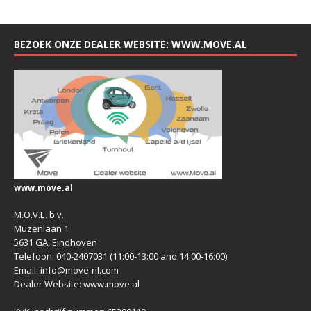
BEZOEK ONZE DEALER WEBSITE: WWW.MOVE.AL
www.move.al
M.O.V.E. b.v.
Muzenlaan 1
5631 GA, Eindhoven
Telefoon: 040-2407031 (11:00-13:00 and 14:00-16:00)
Email: info@move-nl.com
Dealer Website: www.move.al