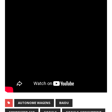
AUTONOME WAGENS
BAIDU