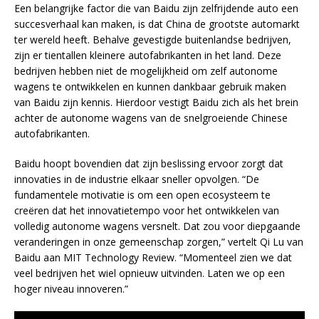
Een belangrijke factor die van Baidu zijn zelfrijdende auto een
succesverhaal kan maken, is dat China de grootste automarkt
ter wereld heeft. Behalve gevestigde buitenlandse bedrijven,
zijn er tientallen kleinere autofabrikanten in het land. Deze
bedrijven hebben niet de mogelijkheid om zelf autonome
wagens te ontwikkelen en kunnen dankbaar gebruik maken
van Baidu zijn kennis. Hierdoor vestigt Baidu zich als het brein
achter de autonome wagens van de snelgroeiende Chinese
autofabrikanten.
Baidu hoopt bovendien dat zijn beslissing ervoor zorgt dat
innovaties in de industrie elkaar sneller opvolgen. “De
fundamentele motivatie is om een open ecosysteem te
creëren dat het innovatietempo voor het ontwikkelen van
volledig autonome wagens versnelt. Dat zou voor diepgaande
veranderingen in onze gemeenschap zorgen,” vertelt Qi Lu van
Baidu aan MIT Technology Review. “Momenteel zien we dat
veel bedrijven het wiel opnieuw uitvinden. Laten we op een
hoger niveau innoveren.”