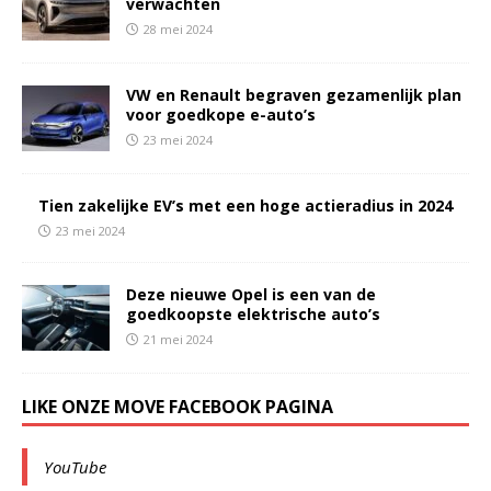
verwachten
28 mei 2024
VW en Renault begraven gezamenlijk plan
voor goedkope e-auto’s
23 mei 2024
Tien zakelijke EV’s met een hoge actieradius in 2024
23 mei 2024
Deze nieuwe Opel is een van de
goedkoopste elektrische auto’s
21 mei 2024
LIKE ONZE MOVE FACEBOOK PAGINA
YouTube