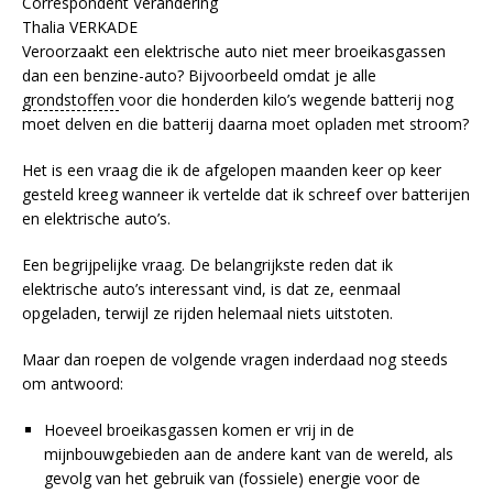
Correspondent Verandering
Thalia VERKADE
Veroorzaakt een elektrische auto niet meer broeikasgassen
dan een benzine-auto? Bijvoorbeeld omdat je alle
grondstoffen
voor die honderden kilo’s wegende batterij nog
moet delven en die batterij daarna moet opladen met stroom?
Het is een vraag die ik de afgelopen maanden keer op keer
gesteld kreeg wanneer ik vertelde dat ik schreef over batterijen
en elektrische auto’s.
Een begrijpelijke vraag. De belangrijkste reden dat ik
elektrische auto’s interessant vind, is dat ze, eenmaal
opgeladen, terwijl ze rijden helemaal niets uitstoten.
Maar dan roepen de volgende vragen inderdaad nog steeds
om antwoord:
Hoeveel broeikasgassen komen er vrij in de
mijnbouwgebieden aan de andere kant van de wereld, als
gevolg van het gebruik van (fossiele) energie voor de