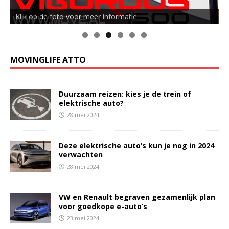
Klik op de foto voor meer informatie
MOVINGLIFE ATTO
Duurzaam reizen: kies je de trein of
elektrische auto?
28 mei 2024
Deze elektrische auto’s kun je nog in 2024
verwachten
28 mei 2024
VW en Renault begraven gezamenlijk plan
voor goedkope e-auto’s
23 mei 2024