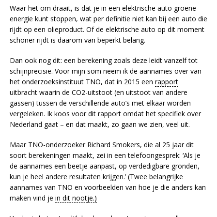
Waar het om draait, is dat je in een elektrische auto groene
energie kunt stoppen, wat per definitie niet kan bij een auto die
rijdt op een olieproduct. Of de elektrische auto op dit moment
schoner rijdt is daarom van beperkt belang.
Dan ook nog dit: een berekening zoals deze leidt vanzelf tot
schijnprecisie. Voor mijn som neem ik de aannames over van
het onderzoeksinstituut TNO, dat in 2015 een
rapport
uitbracht waarin de CO2-uitstoot (en uitstoot van andere
gassen) tussen de verschillende auto’s met elkaar worden
vergeleken. Ik koos voor dit rapport omdat het specifiek over
Nederland gaat – en dat maakt, zo gaan we zien, veel uit.
Maar TNO-onderzoeker Richard Smokers, die al 25 jaar dit
soort berekeningen maakt, zei in een telefoongesprek: ‘Als je
de aannames een beetje aanpast, op verdedigbare gronden,
kun je heel andere resultaten krijgen.’ (Twee belangrijke
aannames van TNO en voorbeelden van hoe je die anders kan
maken vind je
in dit nootje.)