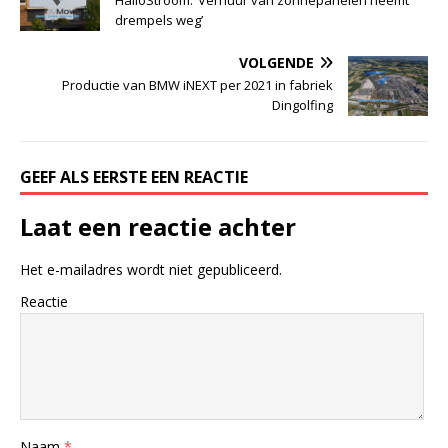
HalloStroom: ‘Verhuur van zonnepanelen neemt
drempels weg’
VOLGENDE
Productie van BMW iNEXT per 2021 in fabriek
Dingolfing
GEEF ALS EERSTE EEN REACTIE
Laat een reactie achter
Het e-mailadres wordt niet gepubliceerd.
Reactie
Naam
*