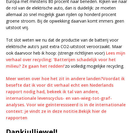
Europa met minstens 80 procent naar beneden. Kijken we naar
de rol van de elektrische auto, dan is duidelijk: ze moeten
allemaal zo snel mogelijk gaan rijden op honderd procent
groene stroom. Bij de opwekking daarvan komt immers geen
uitstoot vrij.
Tot slot weten we nu dat de productie van de batterij voor
elektrische auto’s juist extra CO2-uitstoot veroorzaakt. Maar
ook daarvoor heb ik hoop: (strenge richtlijnen voor)
Lees mijn
verhaal over recycling: ‘Batterijen schadelijk voor het
milieu? Ze gaan het redden!’
zo volledig mogelijke recycling.
Meer weten over hoe het zit in andere landen?
Voordat ik
besefte dat ik voor dit verhaal echt een Nederlands
rapport nodig had, bekeek ik tal van andere,
internationale levenscyclus- en van-wieg-tot-graf-
analyses. Voor wie geïnteressseerd is in de internationale
context: je vindt ze in deze notitie.
Bekijk hier de
rapporten
Dankjulliewel!