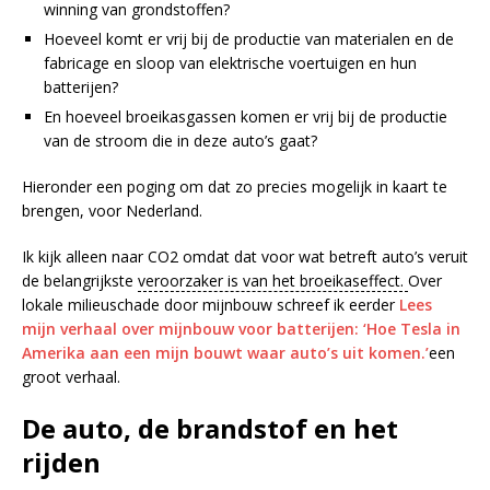
winning van grondstoffen?
Hoeveel komt er vrij bij de productie van materialen en de
fabricage en sloop van elektrische voertuigen en hun
batterijen?
En hoeveel broeikasgassen komen er vrij bij de productie
van de stroom die in deze auto’s gaat?
Hieronder een poging om dat zo precies mogelijk in kaart te
brengen, voor Nederland.
Ik kijk alleen naar CO2 omdat dat voor wat betreft auto’s veruit
de belangrijkste
veroorzaker is van het broeikaseffect.
Over
lokale milieuschade door mijnbouw schreef ik eerder
Lees
mijn verhaal over mijnbouw voor batterijen: ‘Hoe Tesla in
Amerika aan een mijn bouwt waar auto’s uit komen.’
een
groot verhaal.
De auto, de brandstof en het
rijden