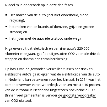
Ik deel mijn onderzoek op in deze drie fases:
Het maken van de auto (inclusief onderhoud, sloop,
recycling),
het maken van de brandstof (benzine, grijze en groene
stroom) en
het rijden met de auto (de uitstoot onderweg).
Ik ga ervan uit dat elektrisch en benzine-auto’s
220.000
kilometer
meegaan, geef de uitgestoten CO2 voor alle drie de
stappen en daarna een totaalberekening.
Op basis van de gevonden verschillen tussen benzine- en
elektrische auto’s ga ik kijken wat de elektrificatie van de auto
in Nederland kan betekenen voor het klimaat. In 2014 was het
personenvervoer verantwoordelijk voor ten minste
10 procent
van de in totaal in Nederland uitgestoten hoeveelheid CO2.
Binnen veel gemeenten is vervoer
de grootste veroorzaker
van CO2-uitstoot.