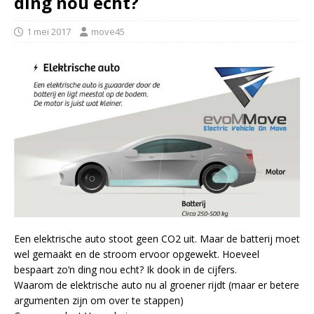
ding nou echt?
1 mei 2017
move45
Een elektrische auto stoot geen CO2 uit. Maar de batterij moet
wel gemaakt en de stroom ervoor opgewekt. Hoeveel
bespaart zo’n ding nou echt? Ik dook in de cijfers.
Waarom de elektrische auto nu al groener rijdt (maar er betere
argumenten zijn om over te stappen)