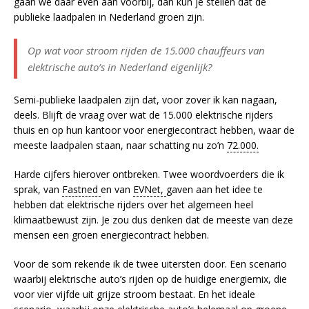
gaan we daar even aan voorbij, dan kun je stellen dat de
publieke laadpalen in Nederland groen zijn.
Op wat voor stroom rijden de 15.000 chauffeurs van
elektrische auto’s in Nederland eigenlijk?
Semi-publieke laadpalen zijn dat, voor zover ik kan nagaan,
deels. Blijft de vraag over wat de 15.000 elektrische rijders
thuis en op hun kantoor voor energiecontract hebben, waar de
meeste laadpalen staan, naar schatting nu zo’n
72.000.
Harde cijfers hierover ontbreken. Twee woordvoerders die ik
sprak, van
Fastned
en van
EVNet,
gaven aan het idee te
hebben dat elektrische rijders over het algemeen heel
klimaatbewust zijn. Je zou dus denken dat de meeste van deze
mensen een groen energiecontract hebben.
Voor de som rekende ik de twee uitersten door. Een scenario
waarbij elektrische auto’s rijden op de huidige energiemix, die
voor vier vijfde uit grijze stroom bestaat. En het ideale