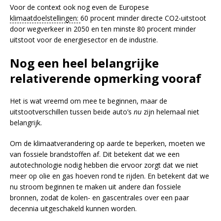
Voor de context ook nog even de Europese
klimaatdoelstellingen:
60 procent minder directe CO2-uitstoot
door wegverkeer in 2050 en ten minste 80 procent minder
uitstoot voor de energiesector en de industrie.
Nog een heel belangrijke
relativerende opmerking vooraf
Het is wat vreemd om mee te beginnen, maar de
uitstootverschillen tussen beide auto’s
nu
zijn helemaal niet
belangrijk.
Om de klimaatverandering op aarde te beperken, moeten we
van fossiele brandstoffen af. Dit betekent dat we een
autotechnologie nodig hebben die ervoor zorgt dat we niet
meer op olie en gas hoeven rond te rijden. En betekent dat we
nu stroom beginnen te maken uit andere dan fossiele
bronnen, zodat de kolen- en gascentrales over een paar
decennia uitgeschakeld kunnen worden.