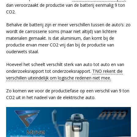
dan veroorzaakt de productie van de batterij eenmalig 9 ton
CO2.
Behalve de batterij zijn er meer verschillen tussen de auto’s: zo
wordt de carrosserie soms (maar niet altijd) van lichtere
materialen gemaakt. Is dat aluminium, dan komt bij de
productie ervan meer CO2 vrij dan bij de productie van
ouderwets staal.
Hoeveel het scheelt verschilt sterk van auto tot auto en van
onderzoeksrapport tot onderzoeksrapport.
TNO rekent die
verschillen uiteindelijk om logische redenen niet mee.
Zo komen we voor de productiefase op een verschil van 9 ton
CO2 uit in het nadeel van de elektrische auto.