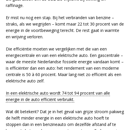
raffinage.
Er mist nu nog een stap. Bij het verbranden van benzine –
straks, als we wegrijden – komt maar 22 tot 30 procent van de
energie in de voortbeweging terecht. De rest gaat in warmte
en wrijving verloren.
Die efficiëntie moeten we vergelijken met die van een
energiecentrale en van een elektrische auto. Een gascentrale –
waar de meeste Nederlandse fossiele energie vandaan komt –
is efficiënter dan een auto: het rendement van een moderne
centrale is 50 à 60 procent. Maar lang niet zo efficiënt als een
elektrische auto zelf.
In een elektrische auto wordt 74 tot 94 procent van alle
energie in de auto efficiënt verbruikt.
Wat dit betekent? Dat je in het geval van grijze stroom pakweg
de helft minder energie in een elektrische auto hoeft te
stoppen dan in een benzineauto om dezelfde afstand af te