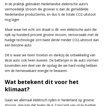
In de praktijk gebruiken Nederlandse elektrische auto’s
vermoedelijk stroom die groener is dan de gemiddelde
Nederlandse productiemix, en dus is de totale CO2-uitstoot
nog lager.
Maar waar het echt om draait is dit: een elektrische auto die
rijdt op honderd procent groene stroom, veroorzaakt met de
huidige technologie zo’n twee derde minder CO2-uitstoot dan
een benzine-auto.
Dit is waar we heen moeten en dankzij de ontwikkeling van
deze auto ook heen
kunnen.
De batterijen in de auto vormen
bovendien een deel van de opslag die we hard nodig hebben
om de hernieuwbare energie te bewaren.
Wat betekent dit voor het
klimaat?
Gaan we allemaal elektrisch rijden in Nederland op groene
stroom, dan kan dat tegen de 6-7 procent van onze huidige