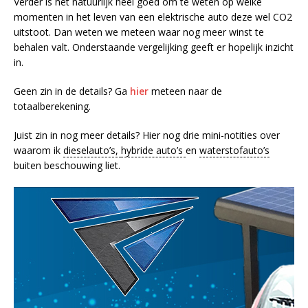
Verder is het natuurlijk heel goed om te weten op welke
momenten in het leven van een elektrische auto deze wel CO2
uitstoot. Dan weten we meteen waar nog meer winst te
behalen valt. Onderstaande vergelijking geeft er hopelijk inzicht
in.
Geen zin in de details? Ga
hier
meteen naar de
totaalberekening.
Juist zin in nog meer details? Hier nog drie mini-notities over
waarom ik
dieselauto’s,
hybride auto’s
en
waterstofauto’s
buiten beschouwing liet.