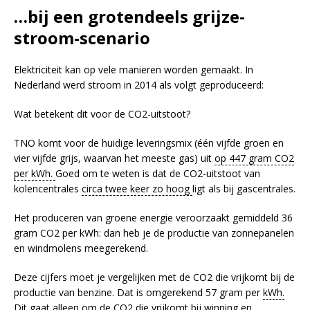
…bij een grotendeels grijze-
stroom-scenario
Elektriciteit kan op vele manieren worden gemaakt. In
Nederland werd stroom in 2014 als volgt geproduceerd:
Wat betekent dit voor de CO2-uitstoot?
TNO komt voor de huidige leveringsmix (één vijfde groen en
vier vijfde grijs, waarvan het meeste gas) uit
op 447 gram CO2
per kWh.
Goed om te weten is dat de CO2-uitstoot van
kolencentrales
circa twee keer zo hoog
ligt als bij gascentrales.
Het produceren van groene energie veroorzaakt gemiddeld 36
gram CO2 per kWh: dan heb je de productie van zonnepanelen
en windmolens meegerekend.
Deze cijfers moet je vergelijken met de CO2 die vrijkomt bij de
productie van benzine. Dat is omgerekend 57 gram per
kWh.
Dit gaat alleen om de CO2 die vrijkomt bij winning en