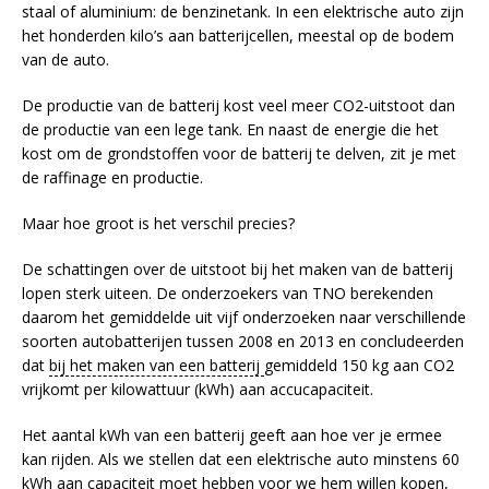
staal of aluminium: de benzinetank. In een elektrische auto zijn
het honderden kilo’s aan batterijcellen, meestal op de bodem
van de auto.
De productie van de batterij kost veel meer CO2-uitstoot dan
de productie van een lege tank. En naast de energie die het
kost om de grondstoffen voor de batterij te delven, zit je met
de raffinage en productie.
Maar hoe groot is het verschil precies?
De schattingen over de uitstoot bij het maken van de batterij
lopen sterk uiteen. De onderzoekers van TNO berekenden
daarom het gemiddelde uit vijf onderzoeken naar verschillende
soorten autobatterijen tussen 2008 en 2013 en concludeerden
dat
bij het maken van een batterij
gemiddeld 150 kg aan CO2
vrijkomt per kilowattuur (kWh) aan accucapaciteit.
Het aantal kWh van een batterij geeft aan hoe ver je ermee
kan rijden. Als we stellen dat een elektrische auto minstens 60
kWh aan capaciteit moet hebben
voor we hem willen kopen,