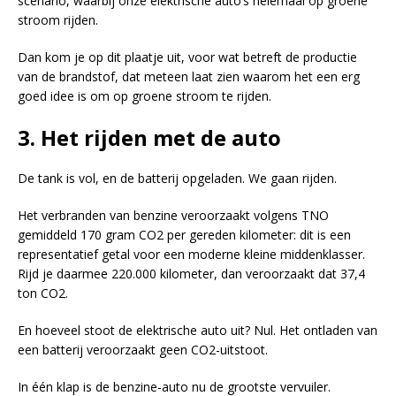
scenario, waarbij onze elektrische auto’s helemaal op groene
stroom rijden.
Dan kom je op dit plaatje uit, voor wat betreft de productie
van de brandstof, dat meteen laat zien waarom het een erg
goed idee is om op groene stroom te rijden.
3. Het rijden met de auto
De tank is vol, en de batterij opgeladen. We gaan rijden.
Het verbranden van benzine veroorzaakt volgens TNO
gemiddeld 170 gram CO2 per gereden kilometer: dit is een
representatief getal voor een moderne kleine middenklasser.
Rijd je daarmee 220.000 kilometer, dan veroorzaakt dat 37,4
ton CO2.
En hoeveel stoot de elektrische auto uit? Nul. Het ontladen van
een batterij veroorzaakt geen CO2-uitstoot.
In één klap is de benzine-auto nu de grootste vervuiler.