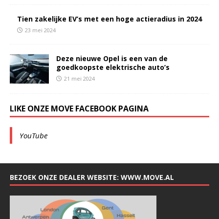
Tien zakelijke EV’s met een hoge actieradius in 2024
23 mei 2024
Deze nieuwe Opel is een van de
goedkoopste elektrische auto’s
21 mei 2024
LIKE ONZE MOVE FACEBOOK PAGINA
YouTube
BEZOEK ONZE DEALER WEBSITE: WWW.MOVE.AL