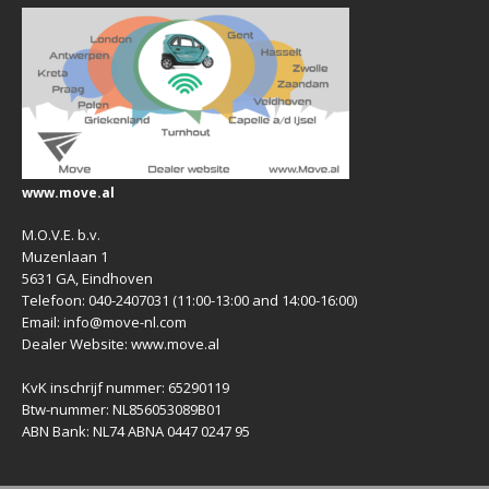
www.move.al
M.O.V.E. b.v.
Muzenlaan 1
5631 GA, Eindhoven
Telefoon: 040-2407031 (11:00-13:00 and 14:00-16:00)
Email: info@move-nl.com
Dealer Website: www.move.al
KvK inschrijf nummer: 65290119
Btw-nummer: NL856053089B01
ABN Bank: NL74 ABNA 0447 0247 95