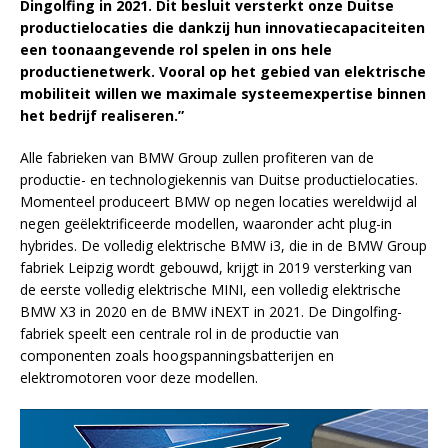
Dingolfing in 2021. Dit besluit versterkt onze Duitse
productielocaties die dankzij hun innovatiecapaciteiten
een toonaangevende rol spelen in ons hele
productienetwerk. Vooral op het gebied van elektrische
mobiliteit willen we maximale systeemexpertise binnen
het bedrijf realiseren.”
Alle fabrieken van BMW Group zullen profiteren van de
productie- en technologiekennis van Duitse productielocaties.
Momenteel produceert BMW op negen locaties wereldwijd al
negen geëlektrificeerde modellen, waaronder acht plug-in
hybrides. De volledig elektrische BMW i3, die in de BMW Group
fabriek Leipzig wordt gebouwd, krijgt in 2019 versterking van
de eerste volledig elektrische MINI, een volledig elektrische
BMW X3 in 2020 en de BMW iNEXT in 2021. De Dingolfing-
fabriek speelt een centrale rol in de productie van
componenten zoals hoogspanningsbatterijen en
elektromotoren voor deze modellen.