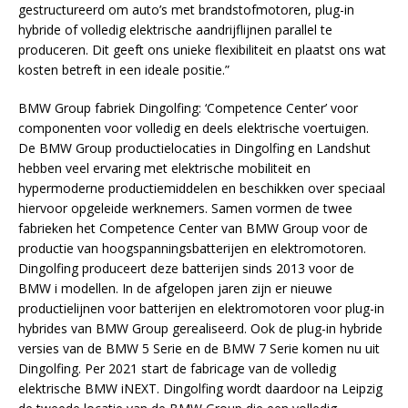
gestructureerd om auto’s met brandstofmotoren, plug-in
hybride of volledig elektrische aandrijflijnen parallel te
produceren. Dit geeft ons unieke flexibiliteit en plaatst ons wat
kosten betreft in een ideale positie.”
BMW Group fabriek Dingolfing: ‘Competence Center’ voor
componenten voor volledig en deels elektrische voertuigen.
De BMW Group productielocaties in Dingolfing en Landshut
hebben veel ervaring met elektrische mobiliteit en
hypermoderne productiemiddelen en beschikken over speciaal
hiervoor opgeleide werknemers. Samen vormen de twee
fabrieken het Competence Center van BMW Group voor de
productie van hoogspanningsbatterijen en elektromotoren.
Dingolfing produceert deze batterijen sinds 2013 voor de
BMW i modellen. In de afgelopen jaren zijn er nieuwe
productielijnen voor batterijen en elektromotoren voor plug-in
hybrides van BMW Group gerealiseerd. Ook de plug-in hybride
versies van de BMW 5 Serie en de BMW 7 Serie komen nu uit
Dingolfing. Per 2021 start de fabricage van de volledig
elektrische BMW iNEXT. Dingolfing wordt daardoor na Leipzig