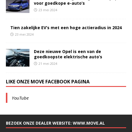
voor goedkope e-auto’s
23 mei 2024
Tien zakelijke EV’s met een hoge actieradius in 2024
23 mei 2024
Deze nieuwe Opel is een van de
goedkoopste elektrische auto’s
21 mei 2024
LIKE ONZE MOVE FACEBOOK PAGINA
YouTube
BEZOEK ONZE DEALER WEBSITE: WWW.MOVE.AL