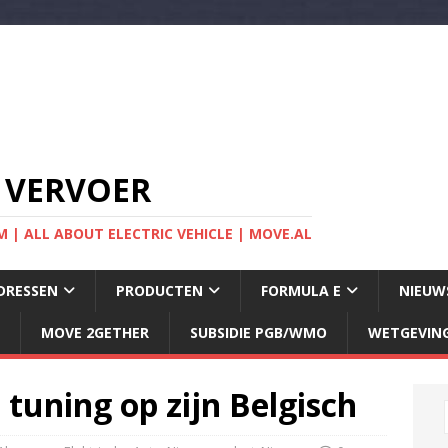
 VERVOER
 | ALL ABOUT ELECTRIC VEHICLE | MOVE.AL
DRESSEN
PRODUCTEN
FORMULA E
NIEUW
MOVE 2GETHER
SUBSIDIE PGB/WMO
WETGEVIN
 tuning op zijn Belgisch