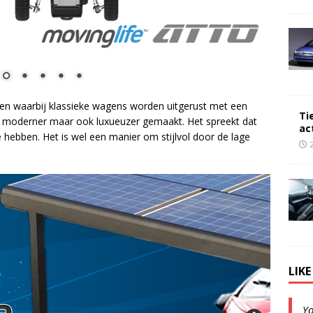
en waarbij klassieke wagens worden uitgerust met een
Ti
een moderner maar ook luxueuzer gemaakt. Het spreekt dat
ac
je hebben. Het is wel een manier om stijlvol door de lage
LIK
Y