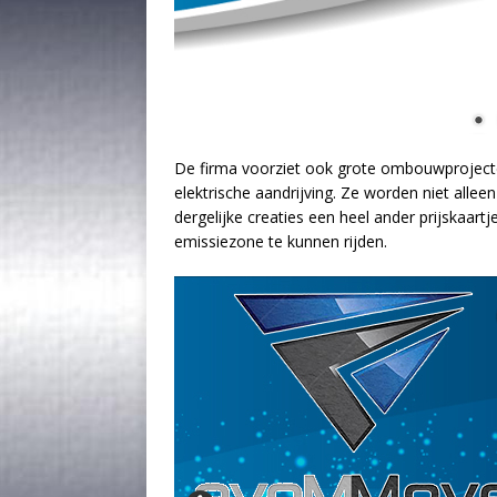
De firma voorziet ook grote ombouwproject
elektrische aandrijving. Ze worden niet all
dergelijke creaties een heel ander prijskaart
emissiezone te kunnen rijden.