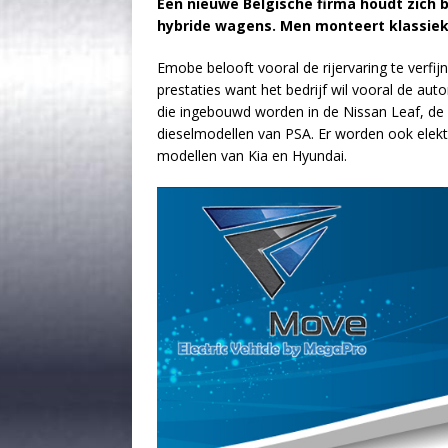
Een nieuwe Belgische firma houdt zich 
hybride wagens. Men monteert klassieke
Emobe belooft vooral de rijervaring te verfijn
prestaties want het bedrijf wil vooral de au
die ingebouwd worden in de Nissan Leaf, de 
dieselmodellen van PSA. Er worden ook elekt
modellen van Kia en Hyundai.