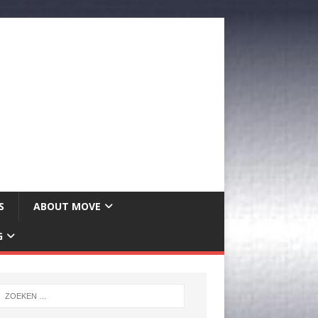
S
ABOUT MOVE
G