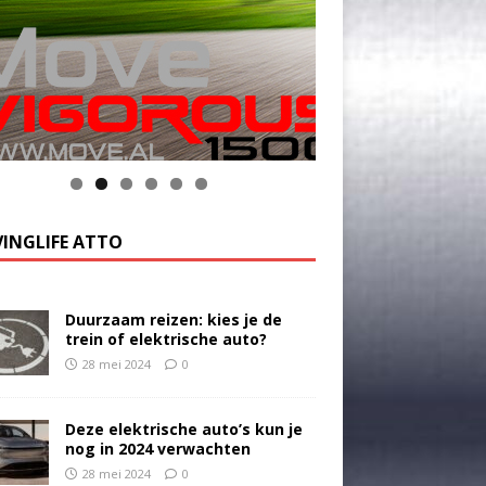
INGLIFE ATTO
Duurzaam reizen: kies je de
trein of elektrische auto?
28 mei 2024
0
Deze elektrische auto’s kun je
nog in 2024 verwachten
28 mei 2024
0