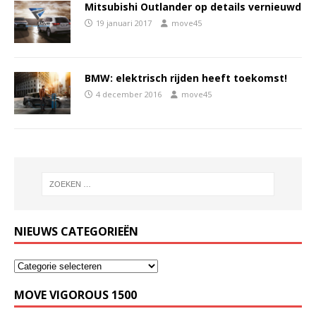
Mitsubishi Outlander op details vernieuwd
19 januari 2017
move45
BMW: elektrisch rijden heeft toekomst!
4 december 2016
move45
NIEUWS CATEGORIEËN
MOVE VIGOROUS 1500