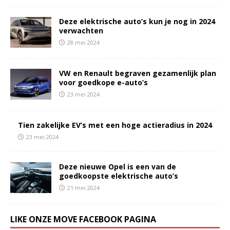
Deze elektrische auto’s kun je nog in 2024
verwachten
28 mei 2024
VW en Renault begraven gezamenlijk plan
voor goedkope e-auto’s
23 mei 2024
Tien zakelijke EV’s met een hoge actieradius in 2024
23 mei 2024
Deze nieuwe Opel is een van de
goedkoopste elektrische auto’s
21 mei 2024
LIKE ONZE MOVE FACEBOOK PAGINA