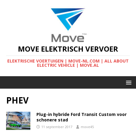
MOVE ELEKTRISCH VERVOER
ELEKTRISCHE VOERTUIGEN | MOVE-NL.COM | ALL ABOUT
ELECTRIC VEHICLE | MOVE.AL
PHEV
Plug-in hybride Ford Transit Custom voor
schonere stad
11 september 2017
move45