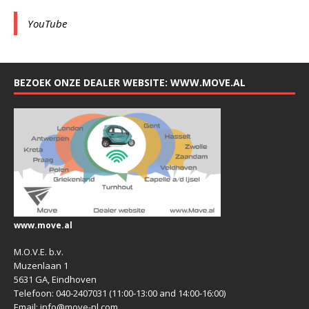
YouTube
BEZOEK ONZE DEALER WEBSITE: WWW.MOVE.AL
www.move.al
M.O.V.E. b.v.
Muzenlaan 1
5631 GA, Eindhoven
Telefoon: 040-2407031 (11:00-13:00 and 14:00-16:00)
Email: info@move-nl.com