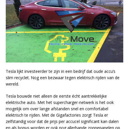
Tesla lijkt investeerder te zijn in een bedrijf dat oude accu’s
slim recyclet. Nog een bezwaar tegen elektrisch rijden van de
wereld.
Tesla bouwde niet alleen de eerste écht aantrekkelijke
elektrische auto. Met het supercharger-netwerk is het ook
mogelijk om over lange afstanden snel en comfortabel
elektrisch te rijden. Met de Gigafactories zorgt Tesla er
zelfstandig voor dat de prijs per accucel significant kan dalen
en als bonus worden er ook nog allerhande zonnepanelen op