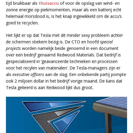
tijd bruikbaar als
thuisaccu
of voor de opslag van wind- en
zonne energie op piekmomenten, maar als een batterij echt
helemaal morsdood is, is het knap ingewikkeld om de accu’s
goed te recyclen.
Het lijkt er op dat Tesla met dit minder sexy probleem achter
de schermen stiekem bezig is. De CTO en hoofd
special
projects
worden namelijk beide genoemd in een document
over een bedrijf genaamd Redwood Materials. Dat bedrijf is
gespecialiseerd in ‘geavanceerde technieken en processen
voor het recylen van materialen’. De Tesla-managers zijn er
als
executive officers
aan de slag. Een onbekende partij pompte
ook 2 miljoen dollar in het bedrijf vorige maand. De kans dat
Tesla gelieerd is aan Redwood lijkt dus groot.