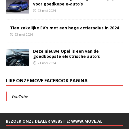
voor goedkope e-auto’s
23 mei 2024
Tien zakelijke EV’s met een hoge actieradius in 2024
23 mei 2024
Deze nieuwe Opel is een van de
goedkoopste elektrische auto’s
21 mei 2024
LIKE ONZE MOVE FACEBOOK PAGINA
YouTube
BEZOEK ONZE DEALER WEBSITE: WWW.MOVE.AL