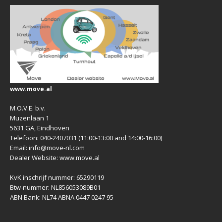
www.move.al
M.O.V.E. b.v.
Muzenlaan 1
5631 GA, Eindhoven
Telefoon: 040-2407031 (11:00-13:00 and 14:00-16:00)
Email: info@move-nl.com
Dealer Website: www.move.al
KvK inschrijf nummer: 65290119
Btw-nummer: NL856053089B01
ABN Bank: NL74 ABNA 0447 0247 95