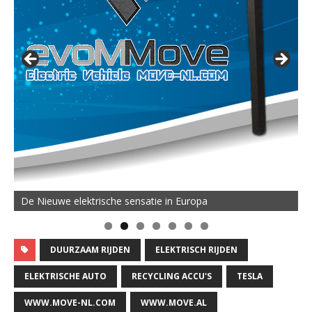
De Nieuwe elektrische sensatie in Europa
DUURZAAM RIJDEN
ELEKTRISCH RIJDEN
ELEKTRISCHE AUTO
RECYCLING ACCU'S
TESLA
WWW.MOVE-NL.COM
WWW.MOVE.AL