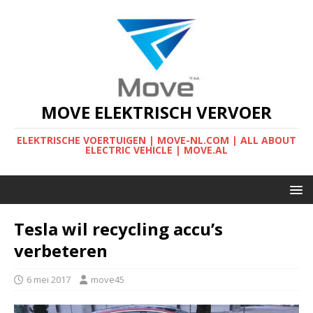
MOVE ELEKTRISCH VERVOER
ELEKTRISCHE VOERTUIGEN | MOVE-NL.COM | ALL ABOUT
ELECTRIC VEHICLE | MOVE.AL
Tesla wil recycling accu’s
verbeteren
6 mei 2017
move45