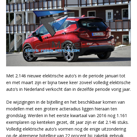
Met 2.146 nieuwe elektrische auto’s in de periode januari tot
en met maart zijn er bijna twee keer zoveel volledig elektrische
auto’s in Nederland verkocht dan in dezelfde periode vorig jaar.
De wijzigingen in de bijtelling en het beschikbaar komen van
modellen met een grotere actieradius liggen hieraan ten
grondslag. Werden in het eerste kwartaal van 2016 nog 1.161
exemplaren op kenteken gezet, dit jaar zijn er dat 2.146 stuks.
Volledig elektrische auto’s vormen nog de enige uitzondering
op de algemene bijtelling van 22 procent bij zakelijk gebruik.