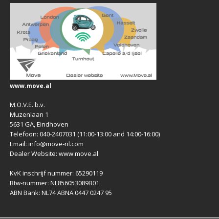
www.move.al
M.O.V.E. b.v.
Muzenlaan 1
5631 GA, Eindhoven
Telefoon: 040-2407031 (11:00-13:00 and 14:00-16:00)
Email: info@move-nl.com
Dealer Website: www.move.al
KvK inschrijf nummer: 65290119
Btw-nummer: NL856053089B01
ABN Bank: NL74 ABNA 0447 0247 95