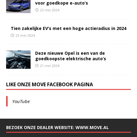
voor goedkope e-auto’s
23 mei 2024
Tien zakelijke EV’s met een hoge actieradius in 2024
23 mei 2024
Deze nieuwe Opel is een van de
goedkoopste elektrische auto’s
21 mei 2024
LIKE ONZE MOVE FACEBOOK PAGINA
YouTube
BEZOEK ONZE DEALER WEBSITE: WWW.MOVE.AL