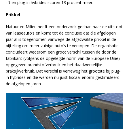
lift en plug-in hybrides scoren 13 procent meer.
Prikkel
Natuur en Milieu heeft een onderzoek gedaan naar de uitstoot
van leaseauto’s en komt tot de conclusie dat die afgelopen
jaar al is toegenomen vanwege de afgezwakte prikkel in de
bijtelling om meer zuinige auto’s te verkopen. De organisatie
concludeert wederom een groot verschil tussen de door de
fabrikant (volgens de opgelegde norm van de Europese Unie)
opgegeven brandstofverbruik en het daadwerkelijke
praktijkverbruik. Dat verschil is verreweg het grootste bij plug-
in hybrides en die werden nu juist fiscaal enorm gestimuleerd
de afgelopen jaren.