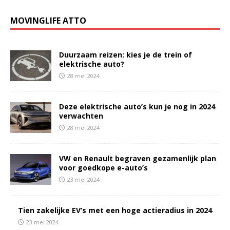
MOVINGLIFE ATTO
Duurzaam reizen: kies je de trein of
elektrische auto?
28 mei 2024
Deze elektrische auto’s kun je nog in 2024
verwachten
28 mei 2024
VW en Renault begraven gezamenlijk plan
voor goedkope e-auto’s
23 mei 2024
Tien zakelijke EV’s met een hoge actieradius in 2024
23 mei 2024