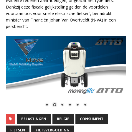
evidente redenen aanmoedigen, ongeacht het type fiets.
Dankzij deze fiscale gelijkstelling gelden de voordelen
voortaan ook voor snelle elektrische fietsen’, benadrukt
minister van Financiën Johan Van Overtveldt (N-VA) in een
persbericht.
BELASTINGEN
BELGIE
CONSUMENT
FIETSEN
FIETSVERGOEDING