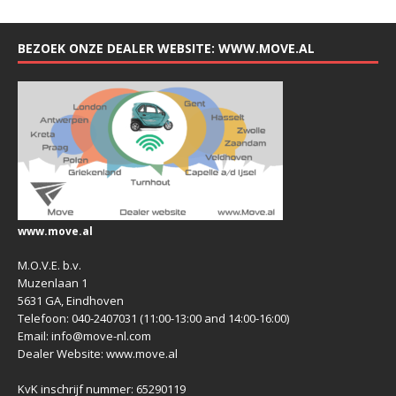
BEZOEK ONZE DEALER WEBSITE: WWW.MOVE.AL
www.move.al
M.O.V.E. b.v.
Muzenlaan 1
5631 GA, Eindhoven
Telefoon: 040-2407031 (11:00-13:00 and 14:00-16:00)
Email: info@move-nl.com
Dealer Website: www.move.al
KvK inschrijf nummer: 65290119