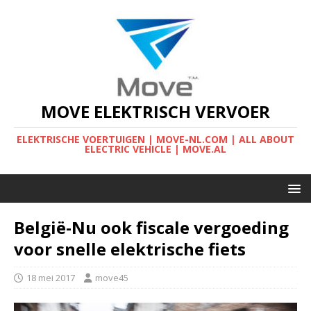
MOVE ELEKTRISCH VERVOER
ELEKTRISCHE VOERTUIGEN | MOVE-NL.COM | ALL ABOUT
ELECTRIC VEHICLE | MOVE.AL
België-Nu ook fiscale vergoeding
voor snelle elektrische fiets
18 mei 2017
move45