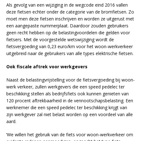
Als gevolg van een wijziging in de wegcode eind 2016 vallen
deze fietsen echter onder de categorie van de bromfietsen. Zo
moet men deze fietsen inschrijven en worden ze uitgerust met
een aangepaste nummerplaat. Daardoor zouden gebruikers
geen recht hebben op de belastingvoordelen die gelden voor
fietsers. Met de voorgestelde wetswijziging wordt de
fietsvergoeding van 0,23 euro/km voor het woon-werkverkeer
uitgebreid naar de gebruikers van alle types elektrische fietsen.
Ook fiscale aftrek voor werkgevers
Naast de belastingvrijstelling voor de fietsvergoeding bij woon-
werk verkeer, zullen werkgevers die een speed pedelec ter
beschikking stellen als bedrijfsfiets ook kunnen genieten van
120 procent aftrekbaarheid in de vennootschapsbelasting. Een
werknemer die een speed pedelec ter beschikking krijgt van
zijn werkgever zal niet belast worden op een voordeel van alle
aard.
‘We willen het gebruik van de fiets voor woon-werkverkeer om