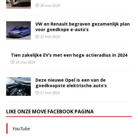
28 mei 2024
VW en Renault begraven gezamenlijk plan
voor goedkope e-auto’s
23 mei 2024
Tien zakelijke EV’s met een hoge actieradius in 2024
23 mei 2024
Deze nieuwe Opel is een van de
goedkoopste elektrische auto’s
21 mei 2024
LIKE ONZE MOVE FACEBOOK PAGINA
YouTube