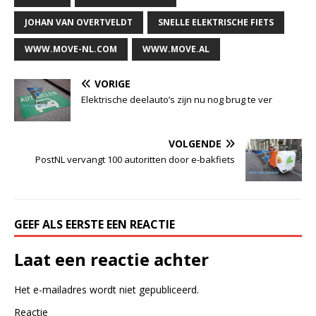
JOHAN VAN OVERTVELDT
SNELLE ELEKTRISCHE FIETS
WWW.MOVE-NL.COM
WWW.MOVE.AL
VORIGE
Elektrische deelauto’s zijn nu nog brug te ver
VOLGENDE
PostNL vervangt 100 autoritten door e-bakfiets
GEEF ALS EERSTE EEN REACTIE
Laat een reactie achter
Het e-mailadres wordt niet gepubliceerd.
Reactie