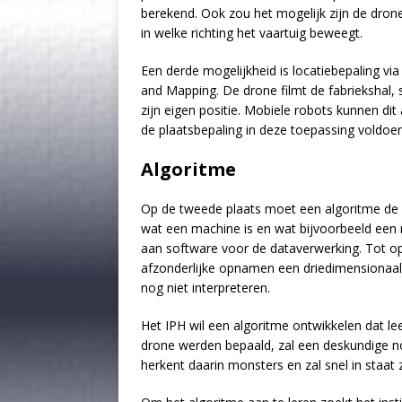
berekend. Ook zou het mogelijk zijn de dron
in welke richting het vaartuig beweegt.
Een derde mogelijkheid is locatiebepaling v
and Mapping. De drone filmt de fabriekshal, 
zijn eigen positie. Mobiele robots kunnen d
de plaatsbepaling in deze toepassing voldoe
Algoritme
Op de tweede plaats moet een algoritme de 
wat een machine is en wat bijvoorbeeld een 
aan software voor de dataverwerking. Tot op 
afzonderlijke opnamen een driedimensionaal
nog niet interpreteren.
Het IPH wil een algoritme ontwikkelen dat leer
drone werden bepaald, zal een deskundige n
herkent daarin monsters en zal snel in staat 