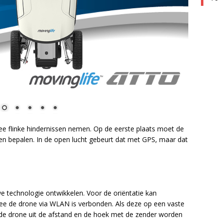
 flinke hindernissen nemen. Op de eerste plaats moet de
en bepalen. In de open lucht gebeurt dat met GPS, maar dat
 technologie ontwikkelen. Voor de oriëntatie kan
ee de drone via WLAN is verbonden. Als deze op een vaste
an de drone uit de afstand en de hoek met de zender worden