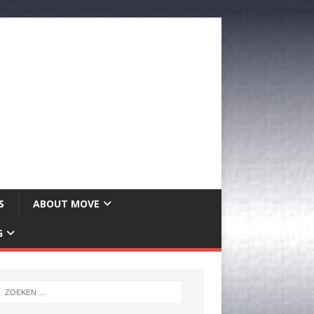
S
ABOUT MOVE
G