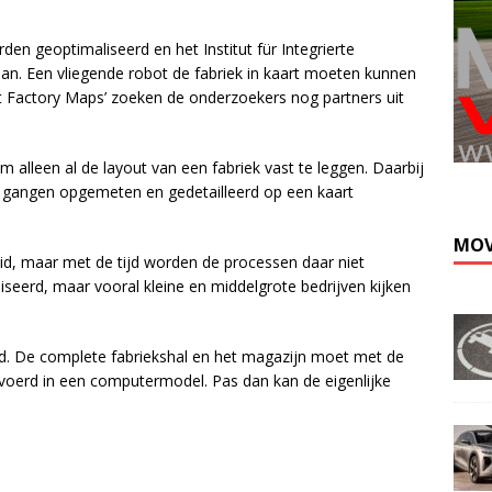
en geoptimaliseerd en het Institut für Integrierte
an. Een vliegende robot de fabriek in kaart moeten kunnen
t Factory Maps’ zoeken de onderzoekers nog partners uit
Kli
 alleen al de layout van een fabriek vast te leggen. Daarbij
n gangen opgemeten en gedetailleerd op een kaart
MOV
oeid, maar met de tijd worden de processen daar niet
iseerd, maar vooral kleine en middelgrote bedrijven kijken
end. De complete fabriekshal en het magazijn moet met de
oerd in een computermodel. Pas dan kan de eigenlijke