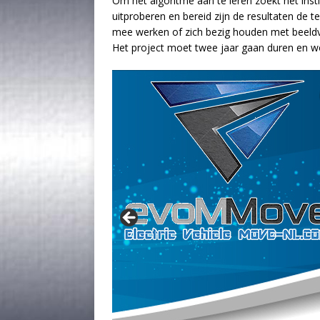
Om het algoritme aan te leren zoekt het insti
uitproberen en bereid zijn de resultaten de t
mee werken of zich bezig houden met beeld
Het project moet twee jaar gaan duren en wo