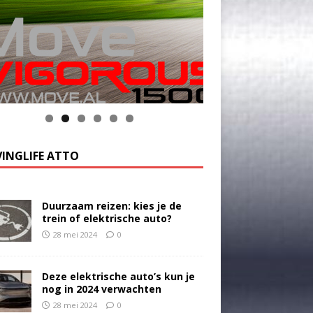
k op de foto voor meer informatie
INGLIFE ATTO
Duurzaam reizen: kies je de
trein of elektrische auto?
28 mei 2024
0
Deze elektrische auto’s kun je
nog in 2024 verwachten
28 mei 2024
0