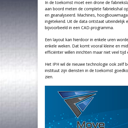
In de toekomst moet een drone de fabrieksla
aan boord meten de complete fabriekshal o
en geanalyseerd. Machines, hoogbouwmagaz
ingetekend. Uit de data ontstaat uiteindelij
bijvoorbeeld in een CAD-programma.
Een layout kan hierdoor in enkele uren word
enkele weken. Dat komt vooral kleine en mi
efficiënter willen inrichten maar niet veel tij
Het IPH wil de nieuwe technologie ook zelf 
instituut zijn diensten in de toekomst goedkop
zien.