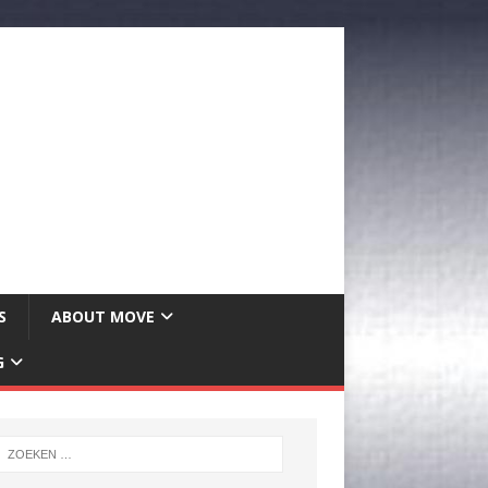
S
ABOUT MOVE
G