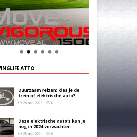
k op de foto voor meer informatie
INGLIFE ATTO
Duurzaam reizen: kies je de
trein of elektrische auto?
28 mei 2024
0
Deze elektrische auto’s kun je
nog in 2024 verwachten
28 mei 2024
0