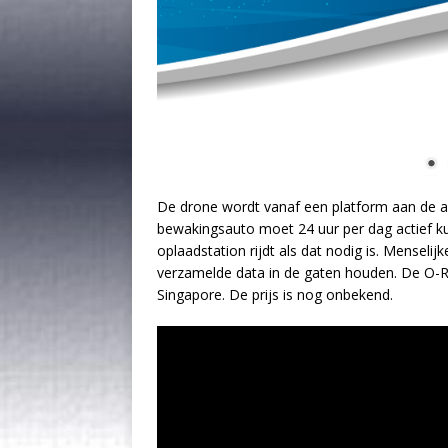
De drone wordt vanaf een platform aan de ac
bewakingsauto moet 24 uur per dag actief ku
oplaadstation rijdt als dat nodig is. Mensel
verzamelde data in de gaten houden. De O-
Singapore. De prijs is nog onbekend.