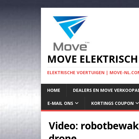
MOVE ELEKTRISCH
ELEKTRISCHE VOERTUIGEN | MOVE-NL.COM
HOME
DEALERS EN MOVE VERKOOPA
E-MAIL ONS
KORTINGS COUPON
Video: robotbewa
drone