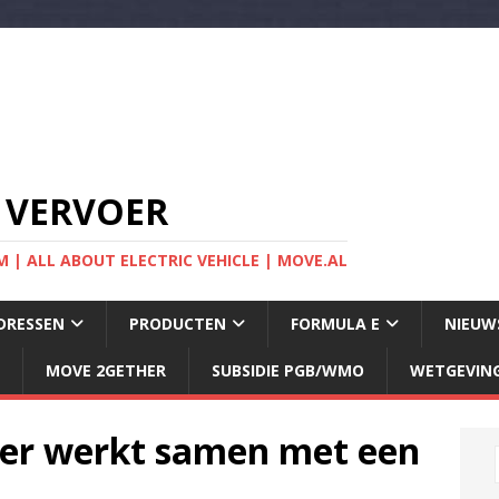
 VERVOER
 | ALL ABOUT ELECTRIC VEHICLE | MOVE.AL
DRESSEN
PRODUCTEN
FORMULA E
NIEUW
MOVE 2GETHER
SUBSIDIE PGB/WMO
WETGEVIN
ker werkt samen met een