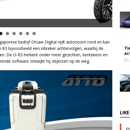
opsnelheid en 50 km Actieradius
aporese bedrijf Otsaw Digital rijdt autonoom rond en kan
Ti
-R3 bijvoorbeeld een inbreker achtervolgen, waarbij de
ac
gen. De O-R3 herkent onder meer gezichten, kentekens en
rende software ontwijkt hij objecten op de weg.
LIK
Y