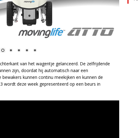
hterkant van het wagentje gelanceerd. De zelfrijdende
nnen zijn, doordat hij automatisch naar een
ijke bewakers kunnen continu meekijken en kunnen de
R3 wordt deze week gepresenteerd op een beurs in