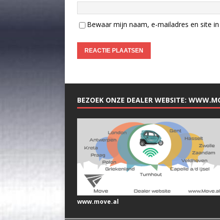
Bewaar mijn naam, e-mailadres en site in 
BEZOEK ONZE DEALER WEBSITE: WWW.M
www.move.al