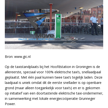
Bron: www.gic.nl
Op de taxistandplaats bij het Hoofdstation in Groningen is de
allereerste, speciaal voor 100% elektrische taxi’s, snellaadpaal
geplaatst. Met één paal kunnen twee taxi’s tegelijk laden. Deze
laadpaal is uniek omdat dit de eerste snellader is op openbare
grond (maar alleen toegankelijk voor taxi’s) en er is gekomen
op initiatief van een doortastende elektrische taxi-ondernemer,
in samenwerking met lokale energiecoöperatie Grunneger
Power.