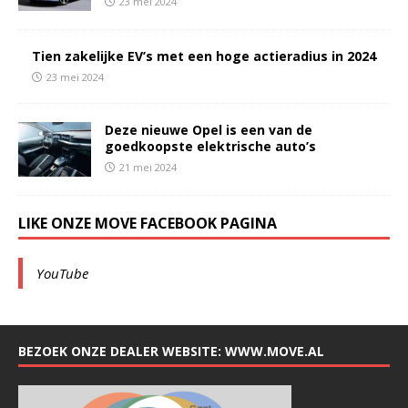
23 mei 2024
Tien zakelijke EV’s met een hoge actieradius in 2024
23 mei 2024
Deze nieuwe Opel is een van de
goedkoopste elektrische auto’s
21 mei 2024
LIKE ONZE MOVE FACEBOOK PAGINA
YouTube
BEZOEK ONZE DEALER WEBSITE: WWW.MOVE.AL