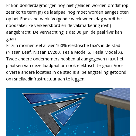
Er kon donderdagmorgen nog niet geladen worden omdat (op
zeer korte termijn) de laadpaal nog moet worden aangesloten
op het Enexis netwerk. Volgende week woensdag wordt het
noodzakelijke verkeersbord en de vakmarkering (ovb)
aangebracht. De verwachting is dat 30 juni de paal ‘live’ kan
gaan.
Er zijn momenteel al vier 100% elektrische taxi’s in de stad
(Nissan Leaf, Nissan EV200, Tesla Model S, Tesla Model X).
Twee andere ondernemers hebben al aangegeven n.a.v. het
plaatsen van deze laadpaal om ook elektrisch te gaan. Voor
diverse andere locaties in de stad is al belangstelling getoond
om snellaadinfrastructuur aan te leggen.