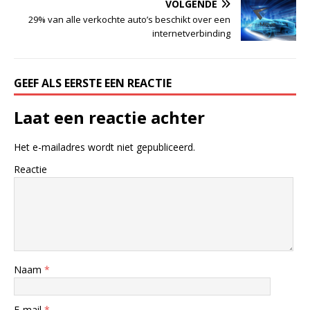
VOLGENDE
29% van alle verkochte auto’s beschikt over een
internetverbinding
GEEF ALS EERSTE EEN REACTIE
Laat een reactie achter
Het e-mailadres wordt niet gepubliceerd.
Reactie
Naam
*
E-mail
*