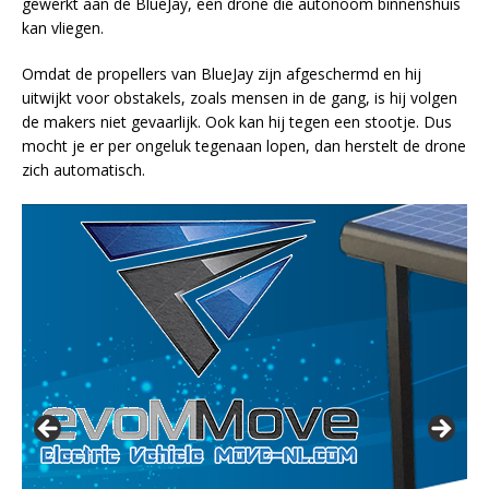
gewerkt aan de BlueJay, een drone die autonoom binnenshuis
kan vliegen.
Omdat de propellers van BlueJay zijn afgeschermd en hij
uitwijkt voor obstakels, zoals mensen in de gang, is hij volgen
de makers niet gevaarlijk. Ook kan hij tegen een stootje. Dus
mocht je er per ongeluk tegenaan lopen, dan herstelt de drone
zich automatisch.