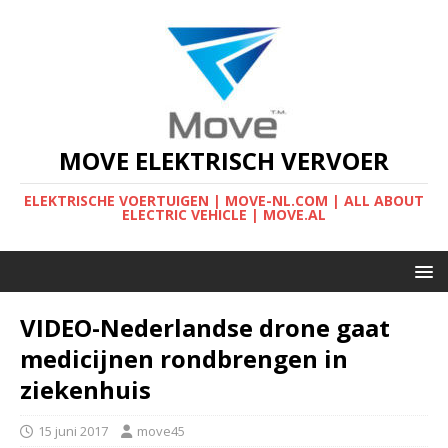
MOVE ELEKTRISCH VERVOER
ELEKTRISCHE VOERTUIGEN | MOVE-NL.COM | ALL ABOUT
ELECTRIC VEHICLE | MOVE.AL
VIDEO-Nederlandse drone gaat
medicijnen rondbrengen in
ziekenhuis
15 juni 2017
move45