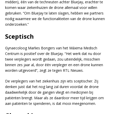
midden), één van de techneuten achter BlueJay, erachter te
komen waar ziekenhuizen de drone allemaal voor willen
gebruiken. “Om BlueJay te laten slagen, hebben we partners
nodig waarmee we de functionaliteiten van de drone kunnen
onderzoeken.”
Sceptisch
Gynaecoloog Marlies Bongers van het Máxima Medisch
Centrum is positief over de BlueJay. “Het werk dat nu door
twee verplegers wordt gedaan, zou uiteindelijk, misschien
binnen zes jaar al, door één verpleger en een drone kunnen
worden uitgevoerd”, zegt ze tegen RTL Nieuws.
De verplegers van het ziekenhuis zijn iets sceptischer. Zij
denken juist dat het nog lang zal duren voordat de drone
daadwerkelijk door de gangen vliegt en medicijnen bij
patiënten brengt. Maar als ze daardoor meer tijd krijgen om
aan patiënten te spenderen, is dat mooi meegenomen.