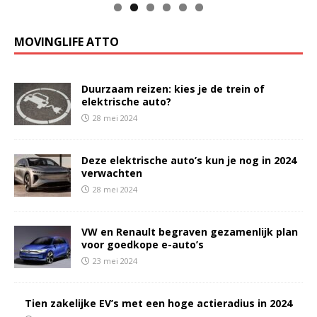
MOVINGLIFE ATTO
Duurzaam reizen: kies je de trein of
elektrische auto?
28 mei 2024
Deze elektrische auto’s kun je nog in 2024
verwachten
28 mei 2024
VW en Renault begraven gezamenlijk plan
voor goedkope e-auto’s
23 mei 2024
Tien zakelijke EV’s met een hoge actieradius in 2024