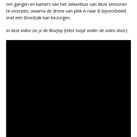
om gangen en kamers van het ziekenhuis van deze sensoren
te voorzien, waarna de drone van plek A naar B bijvoorbeeld
snel een bloedzak kan bezorgen.
In deze video zie je de BlueJay (tekst loopt onder de video door):