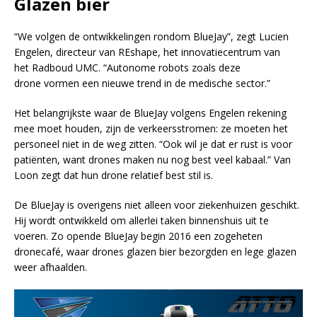
Glazen bier
“We volgen de ontwikkelingen rondom BlueJay”, zegt Lucien
Engelen, directeur van REshape, het innovatiecentrum van
het Radboud UMC. “Autonome robots zoals deze
drone vormen een nieuwe trend in de medische sector.”
Het belangrijkste waar de BlueJay volgens Engelen rekening
mee moet houden, zijn de verkeersstromen: ze moeten het
personeel niet in de weg zitten. “Ook wil je dat er rust is voor
patiënten, want drones maken nu nog best veel kabaal.” Van
Loon zegt dat hun drone relatief best stil is.
De BlueJay is overigens niet alleen voor ziekenhuizen geschikt.
Hij wordt ontwikkeld om allerlei taken binnenshuis uit te
voeren. Zo opende BlueJay begin 2016 een zogeheten
dronecafé, waar drones glazen bier bezorgden en lege glazen
weer afhaalden.